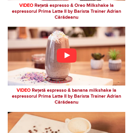
VIDEO
Rețetă espresso & Oreo Milkshake la
espressorul Prima Latte II by Barista Trainer Adrian
Cărădeanu
VIDEO
Rețetă espresso & banana milkshake la
espressorul Prima Latte II by Barista Trainer Adrian
Cărădeanu