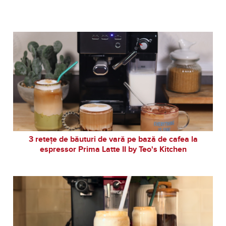
3 retețe de băuturi de vară pe bază de cafea la
espressor Prima Latte II by Teo's Kitchen