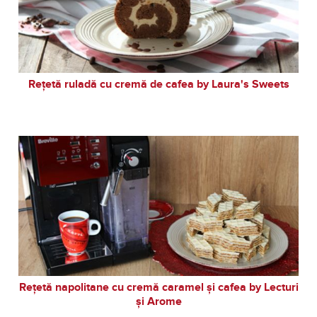
Rețetă ruladă cu cremă de cafea by Laura's Sweets
Rețetă napolitane cu cremă caramel și cafea by Lecturi
și Arome