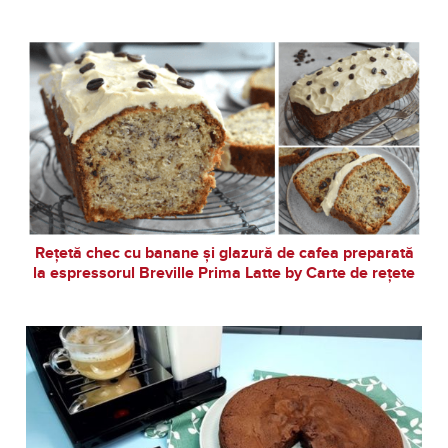
Rețetă chec cu banane și glazură de cafea preparată
la espressorul Breville Prima Latte by Carte de rețete