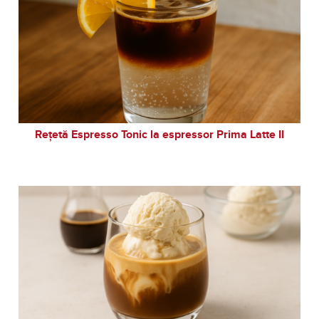
Rețetă Espresso Tonic la espressor Prima Latte II