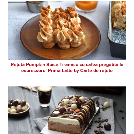
Rețetă Pumpkin Spice Tiramisu cu cafea pregătită la
espressorul Prima Latte by Carte de rețete