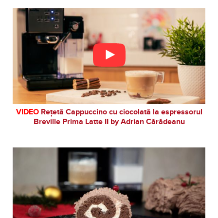
VIDEO
Rețetă Cappuccino cu ciocolată la espressorul
Breville Prima Latte II by Adrian Cărădeanu