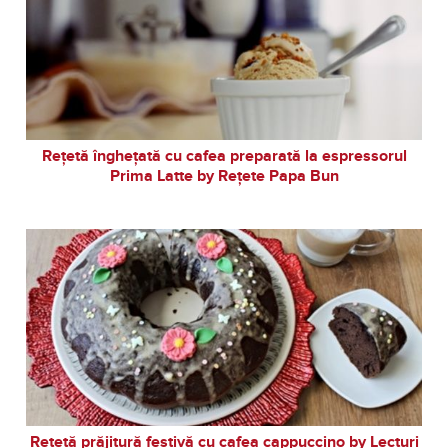
Rețetă înghețată cu cafea preparată la espressorul
Prima Latte by Rețete Papa Bun
Rețetă prăjitură festivă cu cafea cappuccino by Lecturi