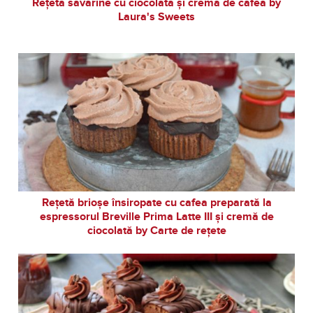
Rețetă savarine cu ciocolată și cremă de cafea by
Laura's Sweets
Rețetă brioșe însiropate cu cafea preparată la
espressorul Breville Prima Latte III și cremă de
ciocolată by Carte de rețete