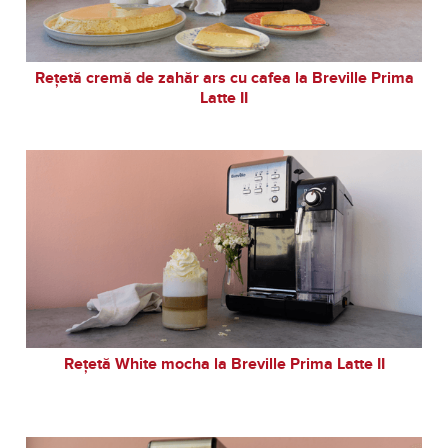
Rețetă cremă de zahăr ars cu cafea la Breville Prima
Latte II
Rețetă White mocha la Breville Prima Latte II