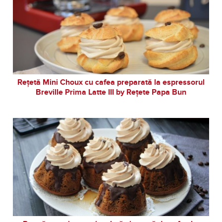
Rețetă Mini Choux cu cafea preparată la espressorul
Breville Prima Latte III by Rețete Papa Bun