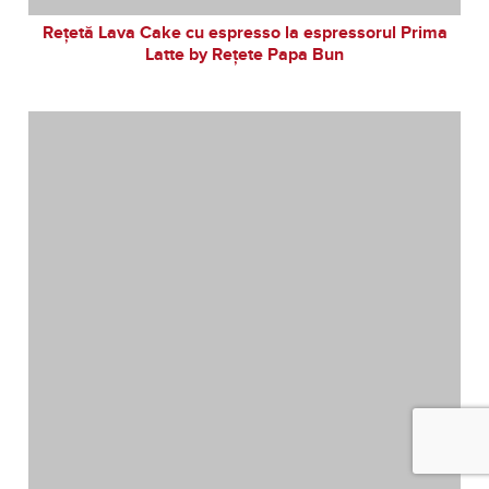
Rețetă Lava Cake cu espresso la espressorul Prima
Latte by Rețete Papa Bun