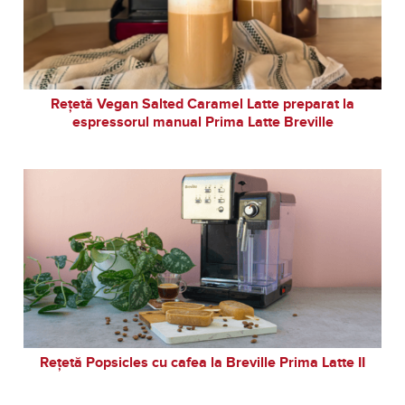
Rețetă Vegan Salted Caramel Latte preparat la
espressorul manual Prima Latte Breville
Rețetă Popsicles cu cafea la Breville Prima Latte II