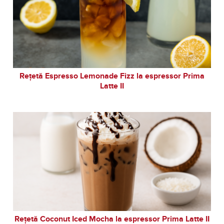
Rețetă Espresso Lemonade Fizz la espressor Prima
Latte II
Rețetă Coconut Iced Mocha la espressor Prima Latte II