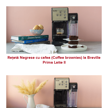
Rețetă Negrese cu cafea (Coffee brownies) la Breville
Prima Latte II