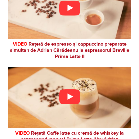
VIDEO
Rețetă de espresso și cappuccino preparate
simultan de Adrian Cărădeanu la espressorul Breville
Prima Latte II
VIDEO
Rețetă Caffe latte cu cremă de whiskey la