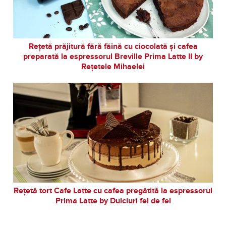
Rețetă prăjitură fără făină cu ciocolată și cafea
preparată la espressorul Breville Prima Latte II by
Rețetele Mihaelei
Rețetă tort Cafe Latte cu cafea pregătită la espressorul
Prima Latte by Dulciuri fel de fel