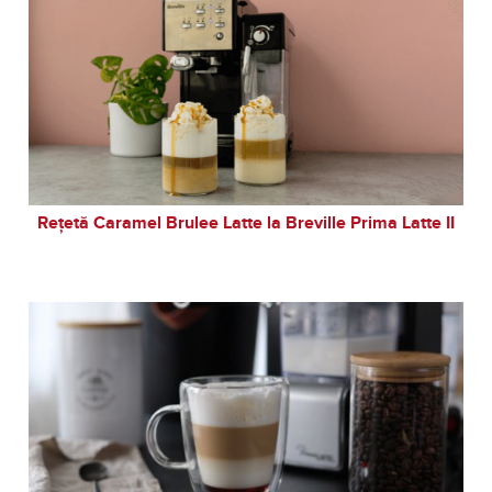
Rețetă Caramel Brulee Latte la Breville Prima Latte II