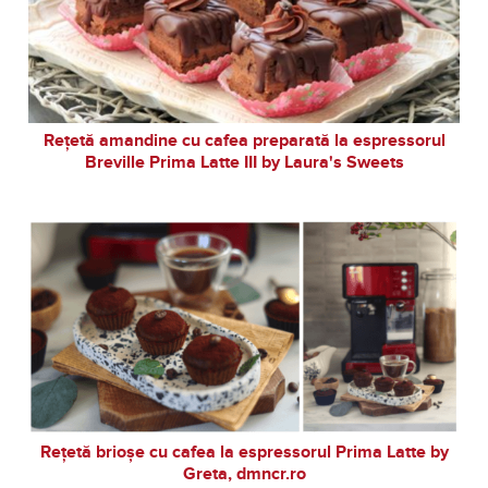
Rețetă amandine cu cafea preparată la espressorul
Breville Prima Latte III by Laura's Sweets
Rețetă brioșe cu cafea la espressorul Prima Latte by
Greta, dmncr.ro