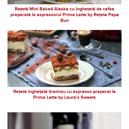
Rețetă Mini Baked Alaska cu înghețată de cafea
preparată la espressorul Prima Latte by Rețete Papa
Bun
Rețetă înghețată tiramisu cu espresso preparat la
Prima Latte by Laura's Sweets