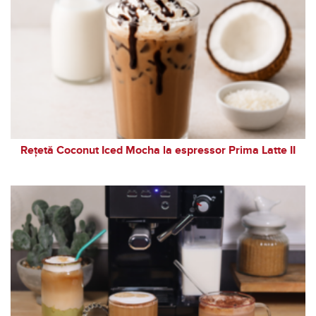
Rețetă Coconut Iced Mocha la espressor Prima Latte II