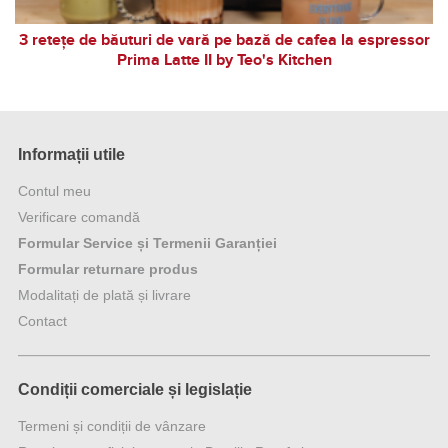
3 retețe de băuturi de vară pe bază de cafea la espressor
Prima Latte II by Teo's Kitchen
Informații utile
Contul meu
Verificare comandă
Formular Service și Termenii Garanției
Formular returnare produs
Modalitați de plată și livrare
Contact
Condiții comerciale și legislație
Termeni și condiții de vânzare