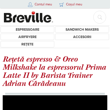
Contul meu
Coșul meu
ESPRESSOARE
SANDWICH MAKERS
AIRFRYERE
ACCESORII
REȚETE
Rețetă espresso & Oreo
Milkshake la espressorul Prima
Latte II by Barista Trainer
Adrian Cărădeanu