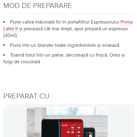
MOD DE PREPARARE
Pune cafea măcinată fin în portafiltrul Espressorului
Prima
Latte II
și presează cât mai drept, apoi prepară un espresso
(30ml)
Pune într-un blander toate ingredientele și mixează
Toarnă totul într-un pahar, decorează cu frișcă, Oreo și
fulgi de ciocolată
PREPARAT CU