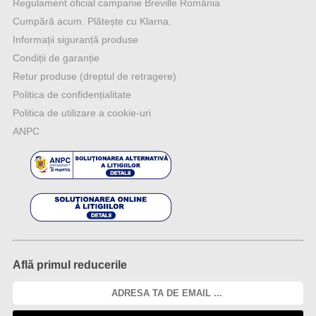
Regulament oficial campanie Breville România
Cumpără acum. Plătește cu Klarna.
Informații siguranță produse
Condiții de garanție
Retur produse (dreptul de retragere)
Politica de confidențialitate
Politica de utilizare a cookie-uri
ANPC
Află primul reducerile