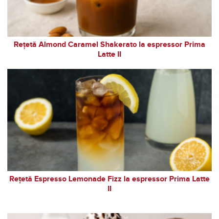
Rețetă Almond Caramel Shakerato la espressor Prima
Latte II
Rețetă Espresso Lemonade Fizz la espressor Prima Latte
II