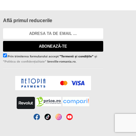
Află primul reducerile
ABONEAZĂ-TE
Prin trimiterea formularului accept
"Termenii și condițiile"
și
"Politica de confidențialitate"
breville-romania.ro.