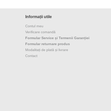
Informații utile
Contul meu
Verificare comandă
Formular Service și Termenii Garanției
Formular returnare produs
Modalitați de plată și livrare
Contact