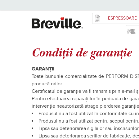
ESPRESSOARE
Condiții de garanție
GARANȚII
Toate bunurile comercializate de PERFORM DISTRI
producătorilor.
Certificatul de garanție va fi transmis prin e-mail și
Pentru efectuarea reparațiilor în perioada de gara
intervenție neautorizată atrage pierderea garanției 
Produsul nu a fost utilizat în conformitate cu i
Produsul nu a fost utilizat pentru scopul pentru
Lipsa sau deteriorarea sigiliilor sau înscrisuri
Lipsa sau deteriorarea seriilor de fabricaţie; 