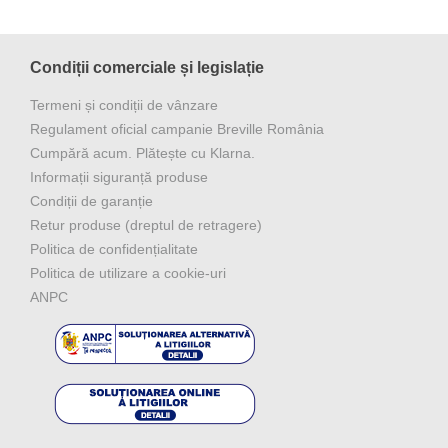
Condiții comerciale și legislație
Termeni și condiții de vânzare
Regulament oficial campanie Breville România
Cumpără acum. Plătește cu Klarna.
Informații siguranță produse
Condiții de garanție
Retur produse (dreptul de retragere)
Politica de confidențialitate
Politica de utilizare a cookie-uri
ANPC