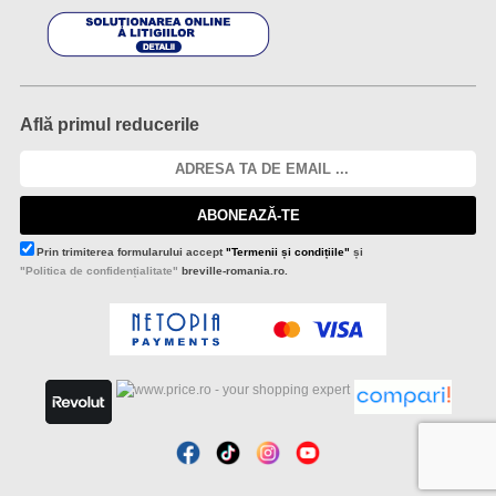
Află primul reducerile
ABONEAZĂ-TE
Prin trimiterea formularului accept
"Termenii și condițiile"
și
"Politica de confidențialitate"
breville-romania.ro.