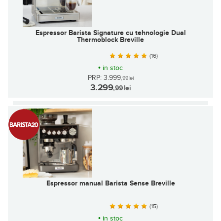
Espressor Barista Signature cu tehnologie Dual
Thermoblock Breville
(16)
•
in stoc
PRP: 3.999
,99
lei
3.299
,99
lei
Espressor manual Barista Sense Breville
(15)
•
in stoc