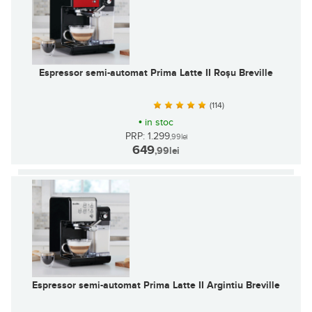
Espressor semi-automat Prima Latte II Roșu Breville
(114)
•
in stoc
PRP: 1.299
,99
lei
649
,99
lei
Espressor semi-automat Prima Latte II Argintiu Breville