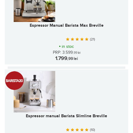
Espressor Manual Barista Max Breville
(21)
•
in stoc
PRP: 3.599
,99
lei
1.799
,99
lei
Espressor manual Barista Slimline Breville
(10)