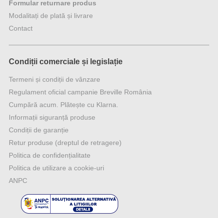
Formular returnare produs
Modalitați de plată și livrare
Contact
Condiții comerciale și legislație
Termeni și condiții de vânzare
Regulament oficial campanie Breville România
Cumpără acum. Plătește cu Klarna.
Informații siguranță produse
Condiții de garanție
Retur produse (dreptul de retragere)
Politica de confidențialitate
Politica de utilizare a cookie-uri
ANPC