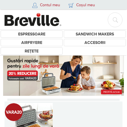
Contul meu
Coșul meu
ESPRESSOARE
SANDWICH MAKERS
AIRFRYERE
ACCESORII
REȚETE
Produse Breville - Sandwich