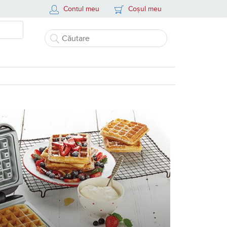
Contul meu
Coșul meu