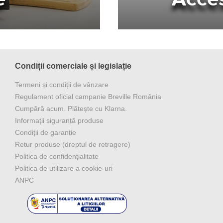
Condiții comerciale și legislație
Termeni și condiții de vânzare
Regulament oficial campanie Breville România
Cumpără acum. Plătește cu Klarna.
Informații siguranță produse
Condiții de garanție
Retur produse (dreptul de retragere)
Politica de confidențialitate
Politica de utilizare a cookie-uri
ANPC