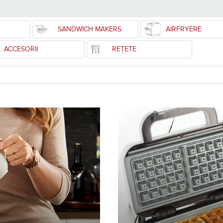
SANDWICH MAKERS
AIRFRYERE
ACCESORII
REȚETE