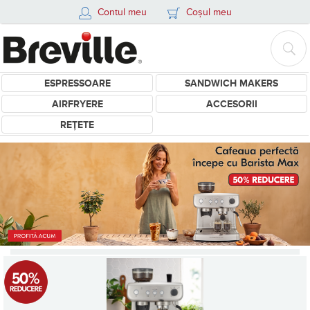
Contul meu
Coșul meu
ESPRESSOARE
SANDWICH MAKERS
AIRFRYERE
ACCESORII
REȚETE
PROMOTIE BREVILLE