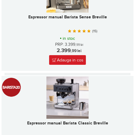
Espressor manual Barista Sense Breville
(15)
•
in stoc
PRP: 3.399
,99
lei
2.399
,99
lei
Adauga in cos
Espressor manual Barista Classic Breville