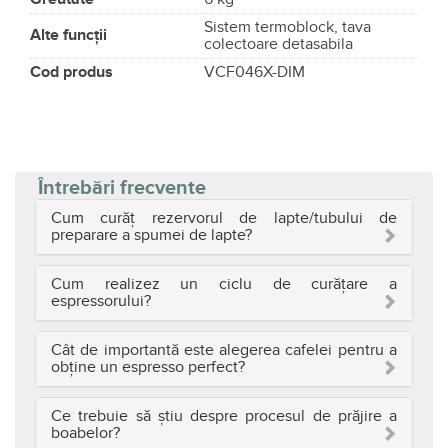
Sistem termoblock, tava
Alte funcții
colectoare detasabila
Cod produs
VCF046X-DIM
Întrebări frecvente
Cum curăț rezervorul de lapte/tubului de
preparare a spumei de lapte?
Cum realizez un ciclu de curățare a
espressorului?
Cât de importantă este alegerea cafelei pentru a
obține un espresso perfect?
Ce trebuie să știu despre procesul de prăjire a
boabelor?