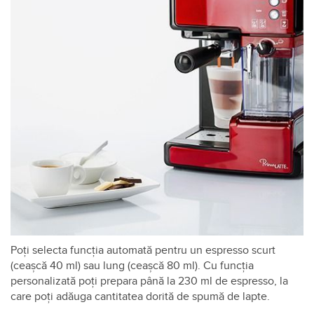
Poți selecta funcția automată pentru un espresso scurt
(ceașcă 40 ml) sau lung (ceașcă 80 ml). Cu funcția
personalizată poți prepara până la 230 ml de espresso, la
care poți adăuga cantitatea dorită de spumă de lapte.