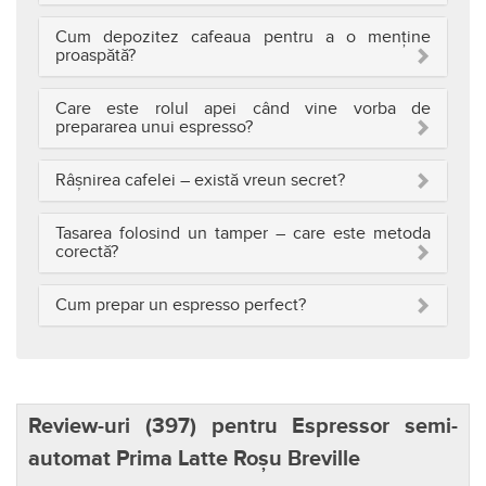
Cum depozitez cafeaua pentru a o menține
proaspătă?
Care este rolul apei când vine vorba de
prepararea unui espresso?
Râșnirea cafelei – există vreun secret?
Tasarea folosind un tamper – care este metoda
corectă?
Cum prepar un espresso perfect?
Review-uri (
397
) pentru Espressor semi-
automat Prima Latte Roșu Breville