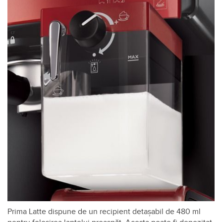
Prima Latte dispune de un recipient detașabil de 480 ml