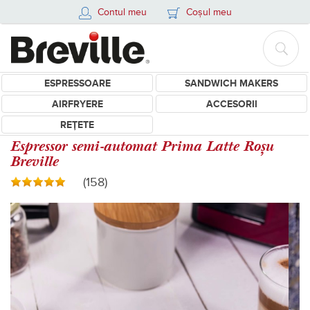
Contul meu
Coșul meu
ESPRESSOARE
SANDWICH MAKERS
AIRFRYERE
ACCESORII
REȚETE
Espressor semi-automat Prima Latte Roșu
Breville
(158)