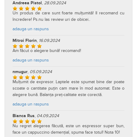
Andreea Pistol
,
28.09.2024
Un produs de care sunt foarte mulțumită! Il recomand cu
încredere! Ps.nu las review uri de obicei..
adauga un raspuns
Mitroi Florin
,
16.09.2024
Am făcut o alegere bună! recomand!
adauga un raspuns
nmugur
,
05.09.2024
Mulțumit de expresor. Laptele este spumat bine dar poate
scoate o cantitate puțin cam mare în mod automat. Este o
alegere bună. Balanța preț-calitate este corectă.
adauga un raspuns
Bianca Rus
,
04.09.2024
Nu regret alegerea făcută, este un espressor super bun,
face un cappuccino demențial, spuma face totul! Nota 10!