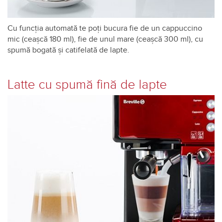
Cu funcția automată te poți bucura fie de un cappuccino
mic (ceașcă 180 ml), fie de unul mare (ceașcă 300 ml), cu
spumă bogată și catifelată de lapte.
Latte cu spumă fină de lapte