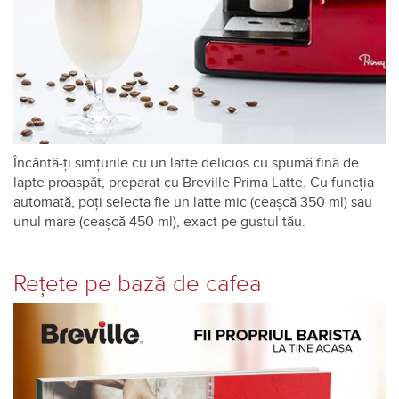
Încântă-ți simțurile cu un latte delicios cu spumă fină de
lapte proaspăt, preparat cu Breville Prima Latte. Cu funcția
automată, poți selecta fie un latte mic (ceașcă 350 ml) sau
unul mare (ceașcă 450 ml), exact pe gustul tău.
Rețete pe bază de cafea