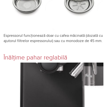
Espressorul funcționează doar cu cafea măcinată (dozată cu
ajutorul filtrelor espressorului) sau cu monodoze de 45 mm.
Înălţime pahar reglabilă