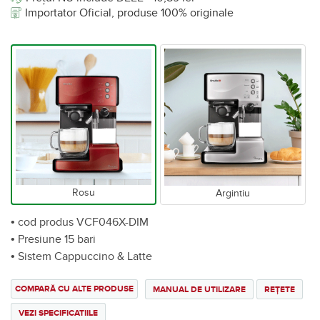
Importator Oficial, produse 100% originale
Rosu
Argintiu
• cod produs VCF046X-DIM
• Presiune 15 bari
• Sistem Cappuccino & Latte
COMPARĂ CU ALTE PRODUSE
MANUAL DE UTILIZARE
REȚETE
VEZI SPECIFICATIILE