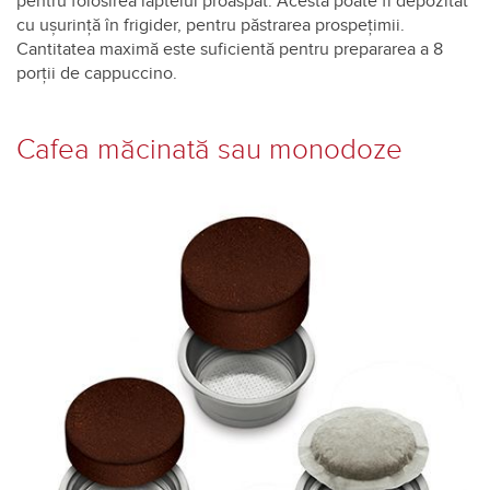
pentru folosirea laptelui proaspăt. Acesta poate fi depozitat
cu uşurinţă în frigider, pentru păstrarea prospeţimii.
Cantitatea maximă este suficientă pentru prepararea a 8
porţii de cappuccino.
Cafea măcinată sau monodoze