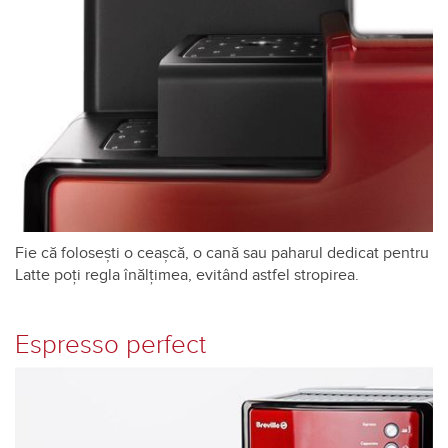
Fie că foloseşti o ceaşcă, o cană sau paharul dedicat pentru
Latte poți regla înălțimea, evitând astfel stropirea.
Espresso perfect