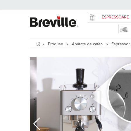
ESPRESSOARE
»
Produse
»
Aparate de cafea
»
Espressor m