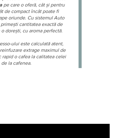
ia
pe care o oferă, cât și pentru
ât de compact încât poate fi
ape oriunde. Cu sistemul Auto
 primești cantitatea exactă de
 o dorești, cu aroma perfectă.
esso-ului este calculată atent,
 preinfuzare extrage maximul de
 rapid o cafea la calitatea celei
de la cafenea.