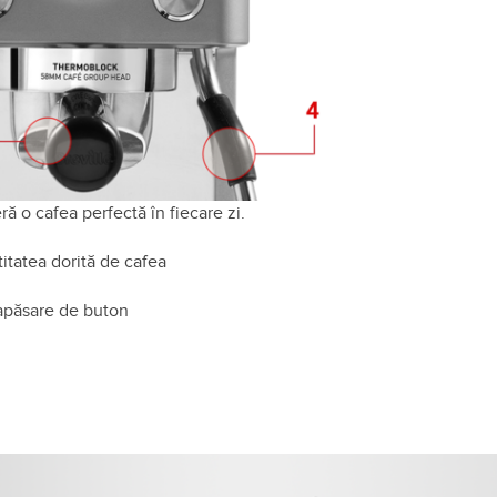
eră o cafea perfectă în fiecare zi.
itatea dorită de cafea
 apăsare de buton