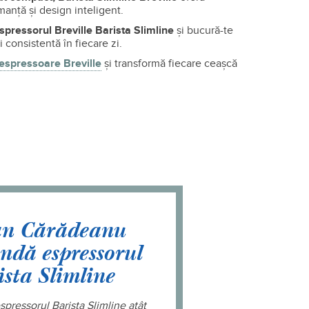
manță și design inteligent.
spressorul Breville Barista Slimline
și bucură-te
consistentă în fiecare zi.
espressoare Breville
și transformă fiecare ceașcă
an Cărădeanu
ndă espressorul
sta Slimline
pressorul Barista Slimline atât