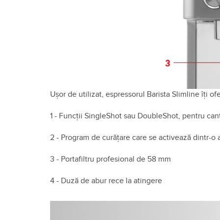
Ușor de utilizat, espressorul Barista Slimline îți of
1 - Funcții SingleShot sau DoubleShot, pentru cant
2 - Program de curățare care se activează dintr-o
3 - Portafiltru profesional de 58 mm
4 - Duză de abur rece la atingere