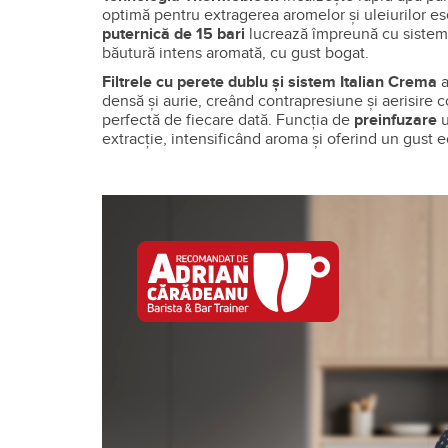
optimă pentru extragerea aromelor și uleiurilor es
puternică de 15 bari
lucrează împreună cu sistem
băutură intens aromată, cu gust bogat.
Filtrele cu perete dublu și sistem Italian Crema
a
densă și aurie, creând contrapresiune și aerisire c
perfectă de fiecare dată. Funcția de
preinfuzare
extracție, intensificând aroma și oferind un gust ec