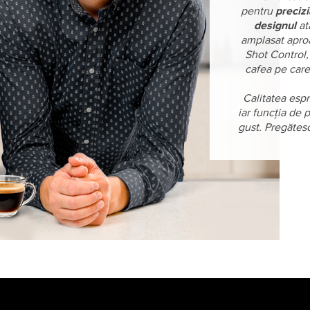
pentru
preciz
designul
at
amplasat apro
Shot Control,
cafea pe care
Calitatea espr
iar funcția de
gust. Pregătesc