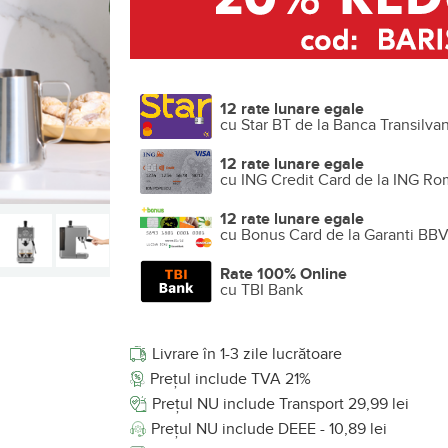
12 rate lunare egale
cu Star BT de la Banca Transilva
12 rate lunare egale
cu ING Credit Card de la ING Ro
12 rate lunare egale
cu Bonus Card de la Garanti BB
Rate 100% Online
cu TBI Bank
Livrare în 1-3 zile lucrătoare
Prețul include TVA 21%
Prețul NU include Transport 29,99 lei
Prețul NU include DEEE - 10,89 lei