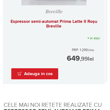
Breville
Espressor semi-automat Prima Latte II Roșu
Breville
•
in stoc
PRP: 1.299
,99
lei
649
,99
lei
Adauga in cos
CELE MAI NOI REȚETE REALIZATE CU