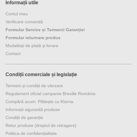
Informații utile
Contul meu
Verificare comandă
Formular Service și Termenii Garanției
Formular returnare produs
Modalitați de plată și livrare
Contact
Condiții comerciale și legislație
Termeni și condiții de vânzare
Regulament oficial campanie Breville România
Cumpără acum. Plătește cu Klarna.
Informații siguranță produse
Condiții de garanție
Retur produse (dreptul de retragere)
Politica de confidențialitate