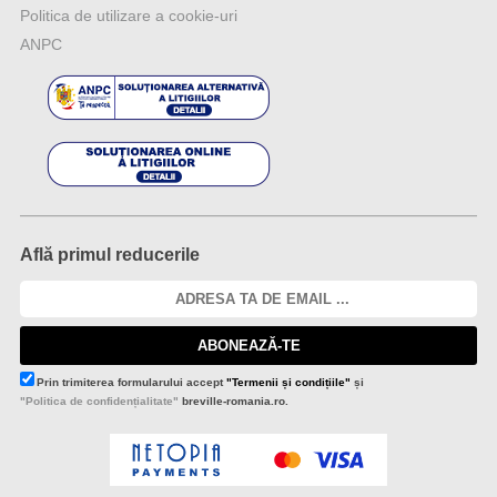
Politica de utilizare a cookie-uri
ANPC
Află primul reducerile
ABONEAZĂ-TE
Prin trimiterea formularului accept
"Termenii și condițiile"
și
"Politica de confidențialitate"
breville-romania.ro.