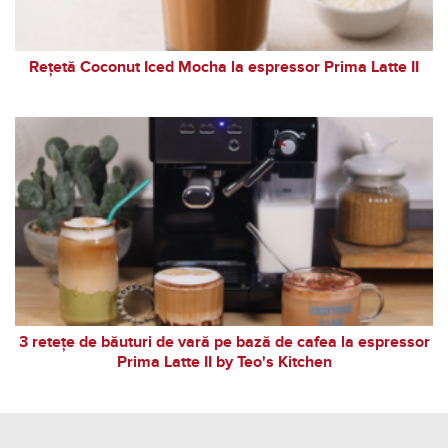
Rețetă Coconut Iced Mocha la espressor Prima Latte II
3 retețe de băuturi de vară pe bază de cafea la espressor
Prima Latte II by Teo's Kitchen