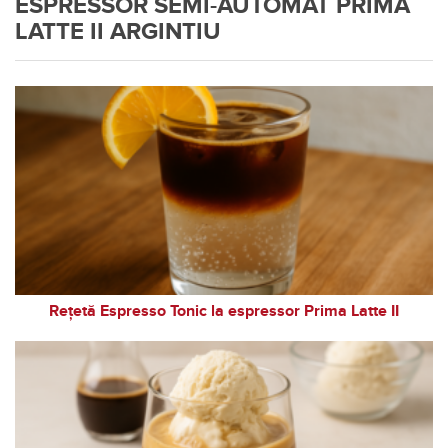
ESPRESSOR SEMI-AUTOMAT PRIMA
LATTE II ARGINTIU
Rețetă Espresso Tonic la espressor Prima Latte II