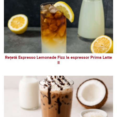
Rețetă Espresso Lemonade Fizz la espressor Prima Latte
II