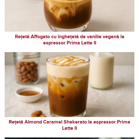
Rețetă Affogato cu înghețată de vanilie vegană la
espressor Prima Latte II
Rețetă Almond Caramel Shakerato la espressor Prima
Latte II