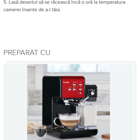
5. Lasă desertul să se răcească încă o oră la temperatura
camerei înainte de a-l tăia.
PREPARAT CU