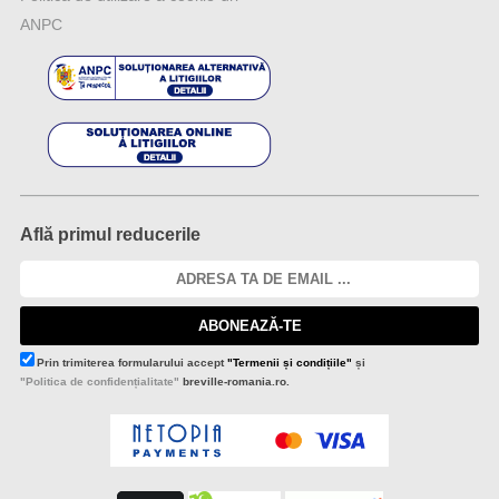
ANPC
Află primul reducerile
ABONEAZĂ-TE
Prin trimiterea formularului accept
"Termenii și condițiile"
și
"Politica de confidențialitate"
breville-romania.ro.