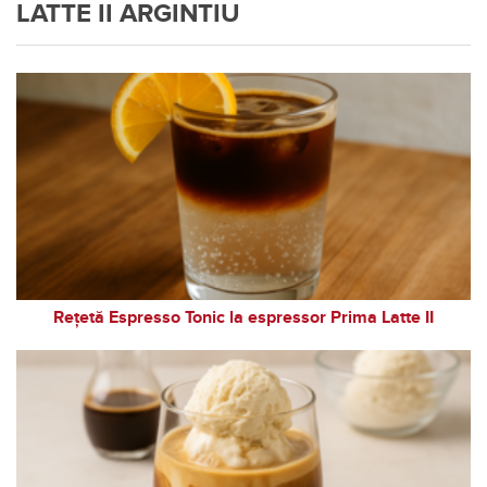
LATTE II ARGINTIU
Rețetă Espresso Tonic la espressor Prima Latte II