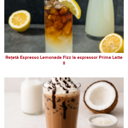
Rețetă Espresso Lemonade Fizz la espressor Prima Latte
II