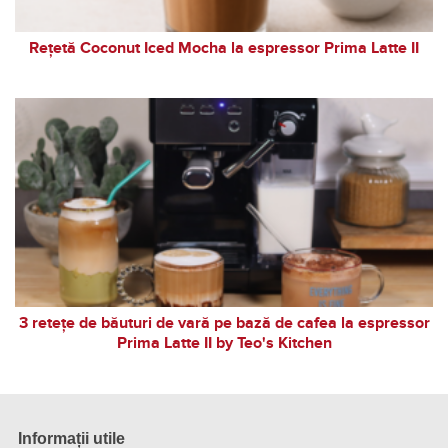
Rețetă Coconut Iced Mocha la espressor Prima Latte II
3 retețe de băuturi de vară pe bază de cafea la espressor
Prima Latte II by Teo's Kitchen
Informații utile