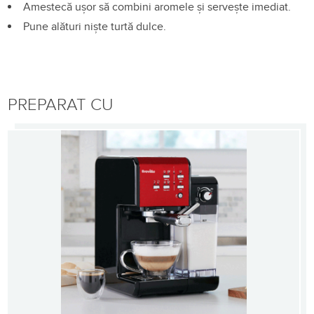
Amestecă ușor să combini aromele și servește imediat.
Pune alături niște turtă dulce.
PREPARAT CU