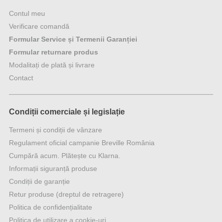
Contul meu
Verificare comandă
Formular Service și Termenii Garanției
Formular returnare produs
Modalitați de plată și livrare
Contact
Condiții comerciale și legislație
Termeni și condiții de vânzare
Regulament oficial campanie Breville România
Cumpără acum. Plătește cu Klarna.
Informații siguranță produse
Condiții de garanție
Retur produse (dreptul de retragere)
Politica de confidențialitate
Politica de utilizare a cookie-uri