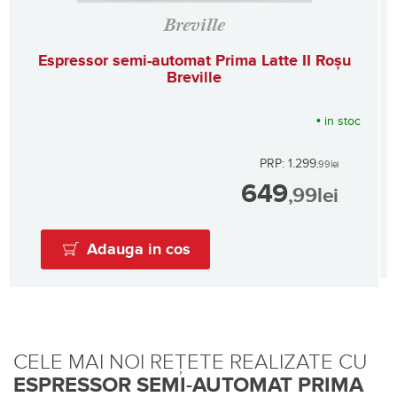
Breville
Espressor semi-automat Prima Latte II Roșu
Breville
•
in stoc
PRP: 1.299
,99
lei
649
,99
lei
Adauga in cos
CELE MAI NOI REȚETE REALIZATE CU
ESPRESSOR SEMI-AUTOMAT PRIMA