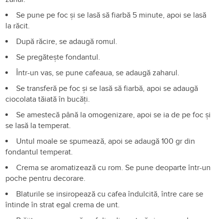
Se pune pe foc și se lasă să fiarbă 5 minute, apoi se lasă
la răcit.
După răcire, se adaugă romul.
Se pregătește fondantul.
Într-un vas, se pune cafeaua, se adaugă zaharul.
Se transferă pe foc și se lasă să fiarbă, apoi se adaugă
ciocolata tăiată în bucăți.
Se amestecă până la omogenizare, apoi se ia de pe foc și
se lasă la temperat.
Untul moale se spumează, apoi se adaugă 100 gr din
fondantul temperat.
Crema se aromatizează cu rom. Se pune deoparte într-un
poche pentru decorare.
Blaturile se insiropează cu cafea îndulcită, între care se
întinde în strat egal crema de unt.