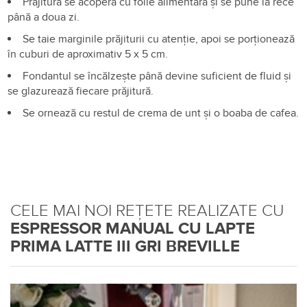
Prăjitura se acoperă cu folie alimentară și se pune la rece
până a doua zi.
Se taie marginile prăjiturii cu atenție, apoi se porționează
în cuburi de aproximativ 5 x 5 cm.
Fondantul se încălzește până devine suficient de fluid și
se glazurează fiecare prăjitură.
Se ornează cu restul de crema de unt și o boaba de cafea.
CELE MAI NOI REȚETE REALIZATE CU
ESPRESSOR MANUAL CU LAPTE
PRIMA LATTE III GRI BREVILLE