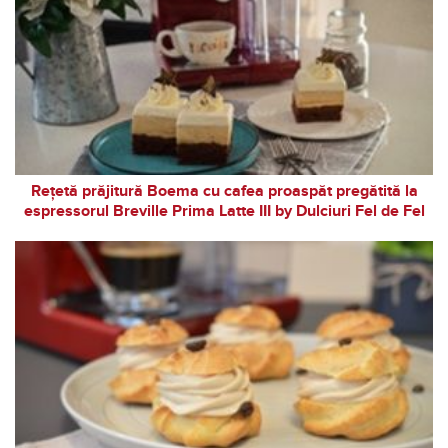
Rețetă prăjitură Boema cu cafea proaspăt pregătită la
espressorul Breville Prima Latte III by Dulciuri Fel de Fel