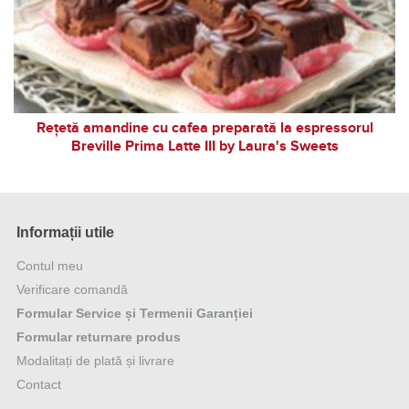
Rețetă amandine cu cafea preparată la espressorul
Breville Prima Latte III by Laura's Sweets
Informații utile
Contul meu
Verificare comandă
Formular Service și Termenii Garanției
Formular returnare produs
Modalitați de plată și livrare
Contact