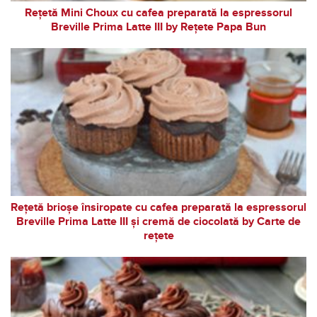
Rețetă Mini Choux cu cafea preparată la espressorul
Breville Prima Latte III by Rețete Papa Bun
Rețetă brioșe însiropate cu cafea preparată la espressorul
Breville Prima Latte III și cremă de ciocolată by Carte de
rețete