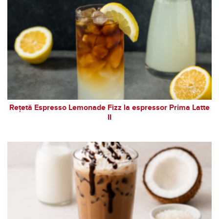
Rețetă Espresso Lemonade Fizz la espressor Prima Latte
II