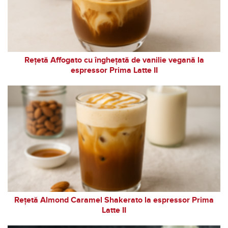
Rețetă Affogato cu înghețată de vanilie vegană la
espressor Prima Latte II
Rețetă Almond Caramel Shakerato la espressor Prima
Latte II