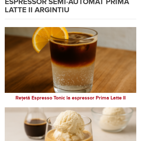
ESPRESSOR SEMI-AUTOMAT PRIMA
LATTE II ARGINTIU
Rețetă Espresso Tonic la espressor Prima Latte II