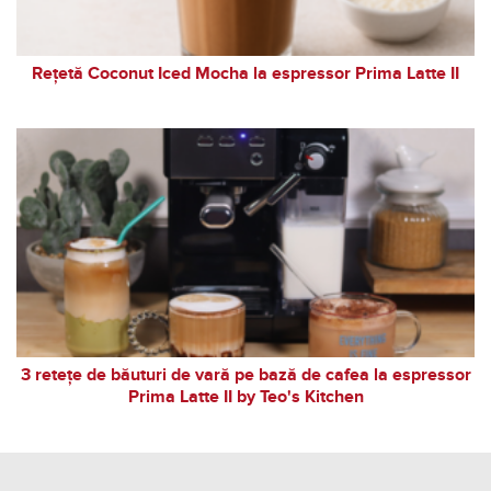
Rețetă Coconut Iced Mocha la espressor Prima Latte II
3 retețe de băuturi de vară pe bază de cafea la espressor
Prima Latte II by Teo's Kitchen