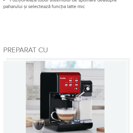
paharului și selectează funcția latte mic
PREPARAT CU