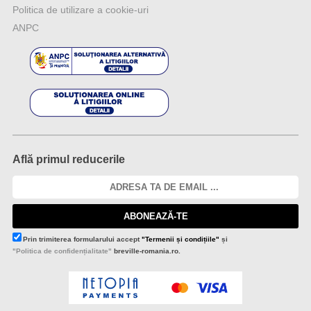
Politica de utilizare a cookie-uri
ANPC
Află primul reducerile
ABONEAZĂ-TE
Prin trimiterea formularului accept
"Termenii și condițiile"
și
"Politica de confidențialitate"
breville-romania.ro.