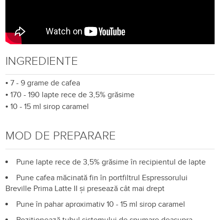
INGREDIENTE
•
7 - 9 grame de cafea
•
170 - 190 lapte rece de 3,5% grăsime
•
10 - 15 ml sirop caramel
MOD DE PREPARARE
Pune lapte rece de 3,5% grăsime în recipientul de lapte
Pune cafea măcinată fin în portfiltrul Espressorului
Breville Prima Latte II și presează cât mai drept
Pune în pahar aproximativ 10 - 15 ml sirop caramel
Poziționează tubul sistemului de spumare deasupra