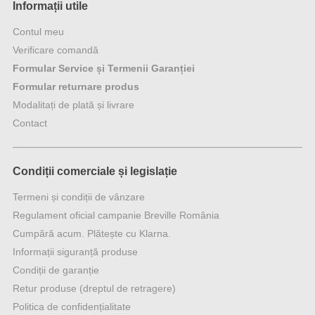
Informații utile
Contul meu
Verificare comandă
Formular Service și Termenii Garanției
Formular returnare produs
Modalitați de plată și livrare
Contact
Condiții comerciale și legislație
Termeni și condiții de vânzare
Regulament oficial campanie Breville România
Cumpără acum. Plătește cu Klarna.
Informații siguranță produse
Condiții de garanție
Retur produse (dreptul de retragere)
Politica de confidențialitate