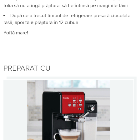
folia să nu atingă prăjitura, să fie întinsă pe marginile tăvii
După ce a trecut timpul de refrigerare presară ciocolata
rasă, apoi taie prăjitura în 12 cuburi
Poftă mare!
PREPARAT CU