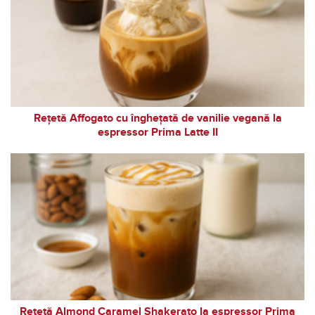
Rețetă Affogato cu înghețată de vanilie vegană la
espressor Prima Latte II
Rețetă Almond Caramel Shakerato la espressor Prima