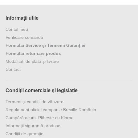
Informații utile
Contul meu
Verificare comandă
Formular Service și Termenii Garanției
Formular returnare produs
Modalitați de plată și livrare
Contact
Condiții comerciale și legislație
Termeni și condiții de vânzare
Regulament oficial campanie Breville România
Cumpără acum. Plătește cu Klarna.
Informații siguranță produse
Condiții de garanție