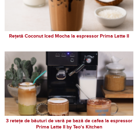
Rețetă Coconut Iced Mocha la espressor Prima Latte II
3 retețe de băuturi de vară pe bază de cafea la espressor
Prima Latte II by Teo's Kitchen