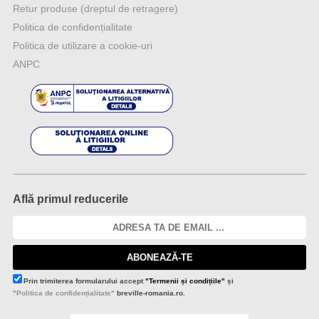
Retur produse (dreptul de retragere)
Politica de confidențialitate
Politica de utilizare a cookie-uri
ANPC
Află primul reducerile
ABONEAZĂ-TE
Prin trimiterea formularului accept
"Termenii și condițiile"
și
"Politica de confidențialitate"
breville-romania.ro.