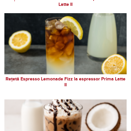
Latte II
Rețetă Espresso Lemonade Fizz la espressor Prima Latte
II