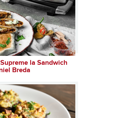
 Supreme la Sandwich
niel Breda