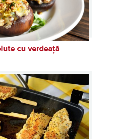
lute cu verdeață