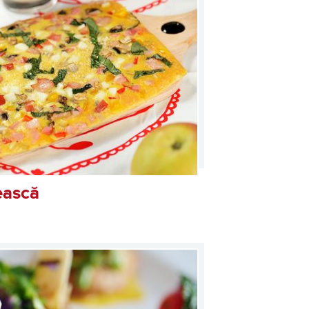
ească