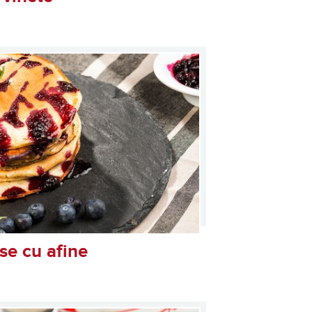
se cu afine