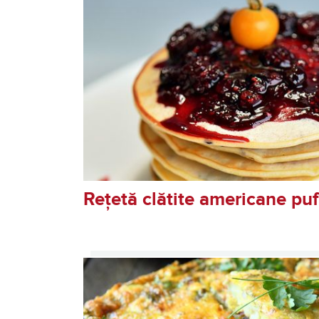
Rețetă clătite americane pu