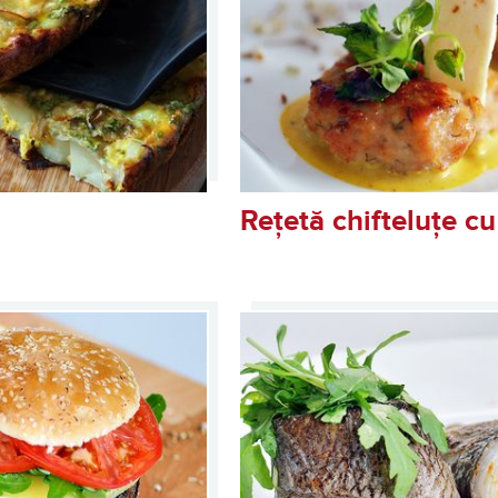
Rețetă chifteluțe cu