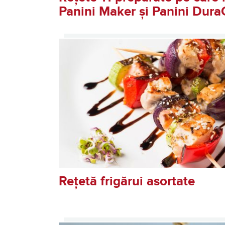
Panini Maker și Panini Dur
Rețetă frigărui asortate