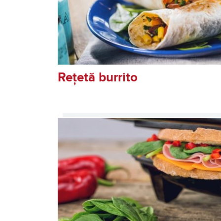
Rețetă burrito