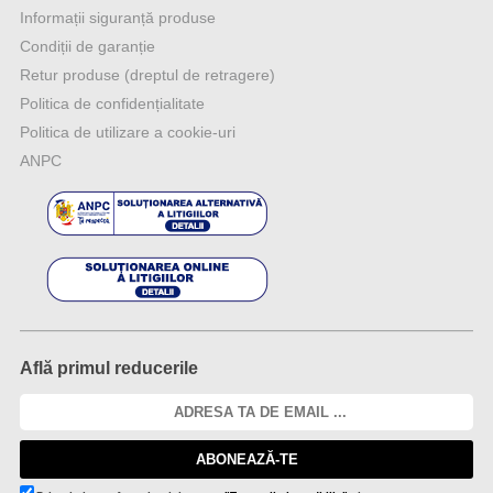
Informații siguranță produse
Condiții de garanție
Retur produse (dreptul de retragere)
Politica de confidențialitate
Politica de utilizare a cookie-uri
ANPC
Află primul reducerile
ABONEAZĂ-TE