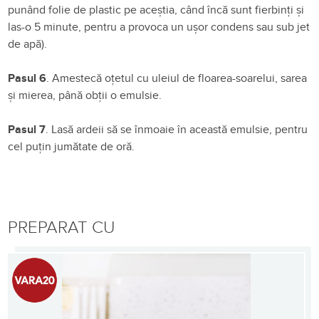
punând folie de plastic pe aceștia, când încă sunt fierbinți și
las-o 5 minute, pentru a provoca un ușor condens sau sub jet
de apă).
Pasul 6
. Amestecă oțetul cu uleiul de floarea-soarelui, sarea
și mierea, până obții o emulsie.
Pasul 7
. Lasă ardeii să se înmoaie în această emulsie, pentru
cel puțin jumătate de oră.
PREPARAT CU