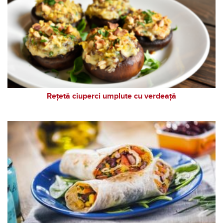
Rețetă ciuperci umplute cu verdeață