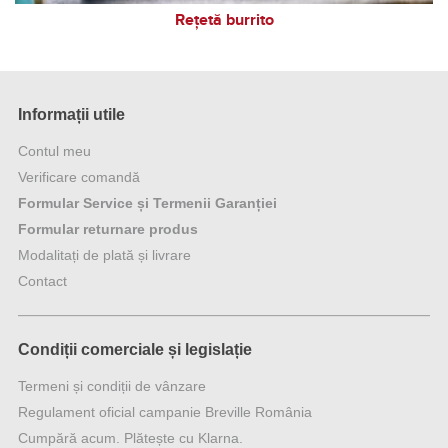
Rețetă burrito
Informații utile
Contul meu
Verificare comandă
Formular Service și Termenii Garanției
Formular returnare produs
Modalitați de plată și livrare
Contact
Condiții comerciale și legislație
Termeni și condiții de vânzare
Regulament oficial campanie Breville România
Cumpără acum. Plătește cu Klarna.