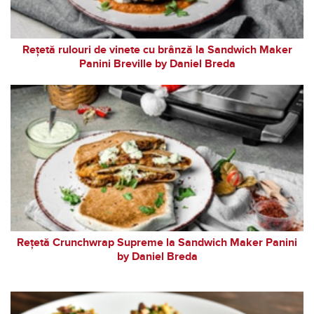
Rețetă rulouri de vinete cu brânză la Sandwich Maker
Panini Breville by Daniel Breda
Rețetă Crunchwrap Supreme la Sandwich Maker Panini
by Daniel Breda