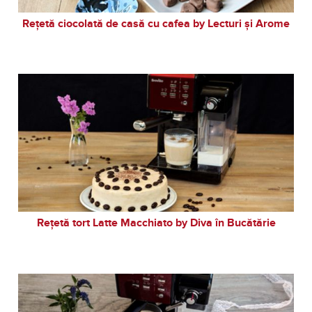
Rețetă ciocolată de casă cu cafea by Lecturi și Arome
Rețetă tort Latte Macchiato by Diva în Bucătărie