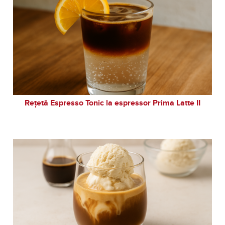
Rețetă Espresso Tonic la espressor Prima Latte II