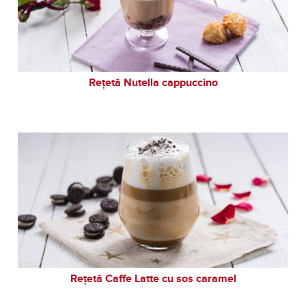
Rețetă Nutella cappuccino
Rețetă Caffe Latte cu sos caramel