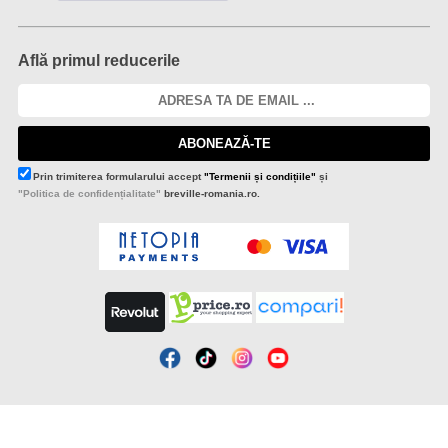
Află primul reducerile
ABONEAZĂ-TE
Prin trimiterea formularului accept
"Termenii și condițiile"
și
"Politica de confidențialitate"
breville-romania.ro.