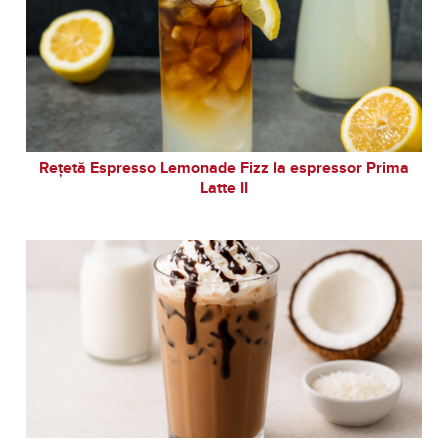
Rețetă Espresso Lemonade Fizz la espressor Prima
Latte II