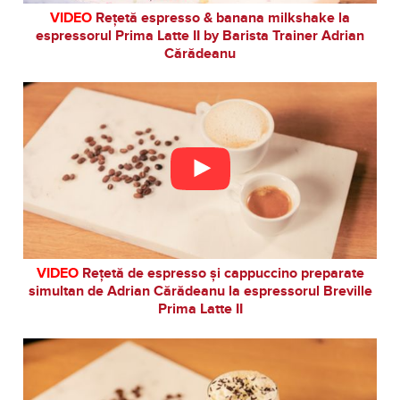
VIDEO
Rețetă espresso & banana milkshake la
espressorul Prima Latte II by Barista Trainer Adrian
Cărădeanu
VIDEO
Rețetă de espresso și cappuccino preparate
simultan de Adrian Cărădeanu la espressorul Breville
Prima Latte II