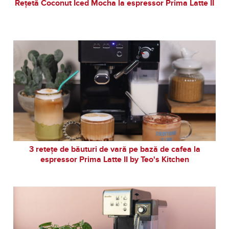
Rețetă Coconut Iced Mocha la espressor Prima Latte II
3 retețe de băuturi de vară pe bază de cafea la
espressor Prima Latte II by Teo's Kitchen