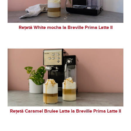
Rețetă White mocha la Breville Prima Latte II
Rețetă Caramel Brulee Latte la Breville Prima Latte II