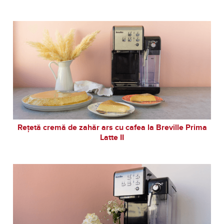
Rețetă cremă de zahăr ars cu cafea la Breville Prima
Latte II