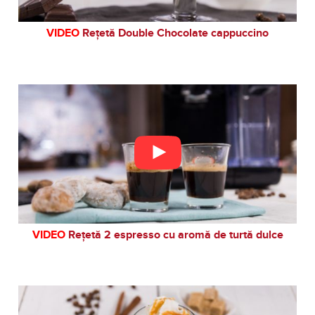
VIDEO
Rețetă Double Chocolate cappuccino
VIDEO
Rețetă 2 espresso cu aromă de turtă dulce