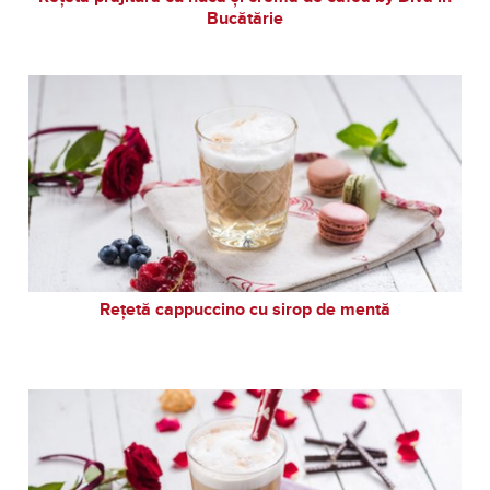
Bucătărie
Rețetă cappuccino cu sirop de mentă