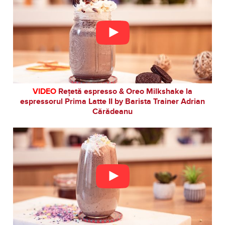
VIDEO
Rețetă espresso & Oreo Milkshake la
espressorul Prima Latte II by Barista Trainer Adrian
Cărădeanu