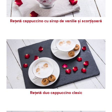
Rețetă cappuccino cu sirop de vanilie și scorțișoară
Rețetă duo cappuccino clasic