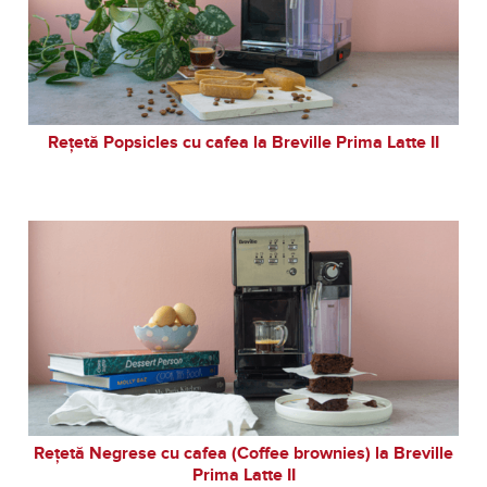
Rețetă Popsicles cu cafea la Breville Prima Latte II
Rețetă Negrese cu cafea (Coffee brownies) la Breville
Prima Latte II