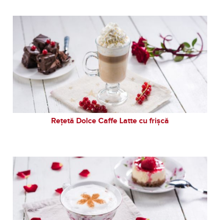
Rețetă Dolce Caffe Latte cu frișcă