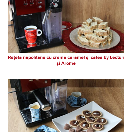
Rețetă napolitane cu cremă caramel și cafea by Lecturi
și Arome