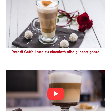
Rețetă Caffe Latte cu ciocolată albă și scorțișoară