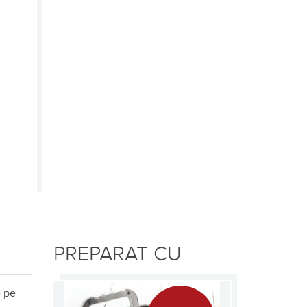
PREPARAT CU
e pe