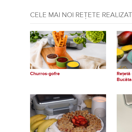
CELE MAI NOI REȚETE REALIZA
Churros-gofre
Rețetă 
Bucăta