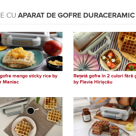
TE CU
APARAT DE GOFRE DURACERAMIC
gofre mango sticky rice by
Rețetă gofre în 2 culori fără 
r Maniac
by Flavia Hirișcău