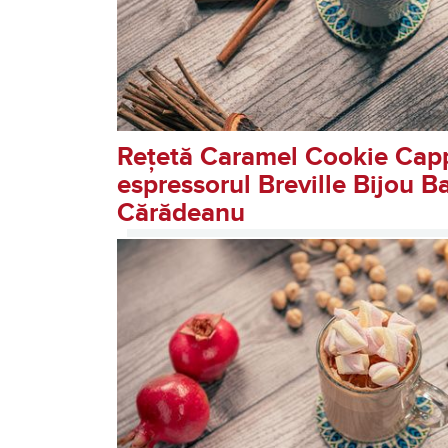
Rețetă Caramel Cookie Cap
espressorul Breville Bijou B
Cărădeanu