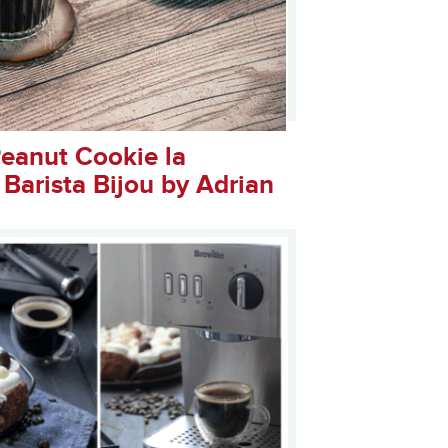
eanut Cookie la
 Barista Bijou by Adrian