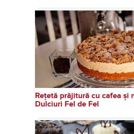
Retete pentru Espressor Manu
Rețetă prăjitură cu cafea și
Dulciuri Fel de Fel