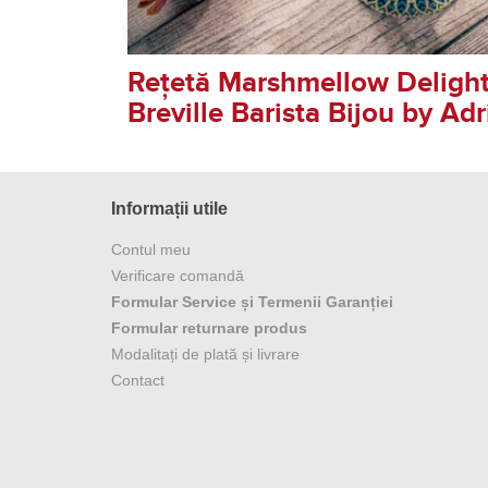
Rețetă Marshmellow Delight 
Breville Barista Bijou by A
Informații utile
Contul meu
Verificare comandă
Formular Service și Termenii Garanției
Formular returnare produs
Modalitați de plată și livrare
Contact