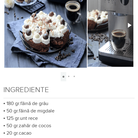
INGREDIENTE
•
180 gr.făină de grâu
•
50 gr.făină de migdale
•
125 gr.unt rece
•
50 gr.zahăr de cocos
•
20 gr.cacao