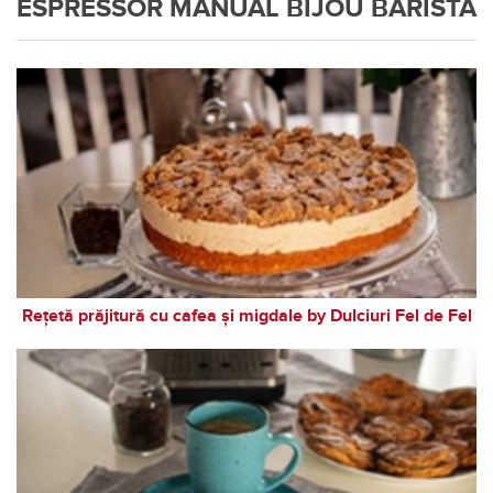
ESPRESSOR MANUAL BIJOU BARISTA
Rețetă prăjitură cu cafea și migdale by Dulciuri Fel de Fel