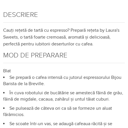
DESCRIERE
Cauți rețetă de tartă cu espresso? Prepară rețeta by Laura's
Sweets, o tartă foarte cremoasă, aromată și delicioasă,
perfectă pentru iubitorii deserturilor cu cafea.
MOD DE PREPARARE
Blat
Se prepară o cafea intensă cu jutorul espressorului Bijou
Barista de la Breville.
În cuva robotului de bucătărie se amestecă făină de grâu,
făină de migdale, cacaua, zahărul și untul tăiat cuburi.
Se pulsează de câteva ori ca să se formeze un aluat
fărâmicios.
Se scoate într-un vas, se adaugă cafeaua răcită și se