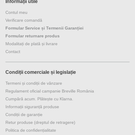
Informații utile
Contul meu
Verificare comandă
Formular Service și Termenii Garanției
Formular returnare produs
Modalitați de plată și livrare
Contact
Condiții comerciale și legislație
Termeni și condiții de vânzare
Regulament oficial campanie Breville România
Cumpără acum. Plătește cu Klarna.
Informații siguranță produse
Condiții de garanție
Retur produse (dreptul de retragere)
Politica de confidențialitate