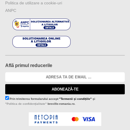
Politica de utilizare a cookie-uri
ANPC
Află primul reducerile
ABONEAZĂ-TE
Prin trimiterea formularului accept
"Termenii și condițiile"
și
"Politica de confidențialitate"
breville-romania.ro.