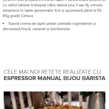
cu vârful latierei îndreptat către lateral (ora 3 sau 9), introdu
steamerul în lapte aproximativ 1cm și spumează până la 55-
65g grade Celsius
Toarnă crema de lapte peste celelalte ingrediente și
decorează frișcă, caramel și bombonele
CELE MAI NOI REȚETE REALIZATE CU
ESPRESSOR MANUAL BIJOU BARISTA