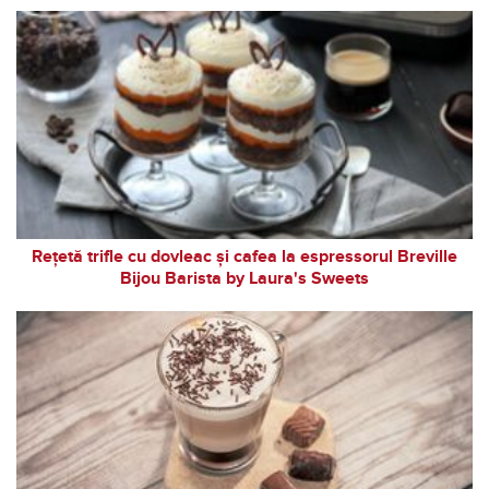
Rețetă trifle cu dovleac și cafea la espressorul Breville
Bijou Barista by Laura's Sweets