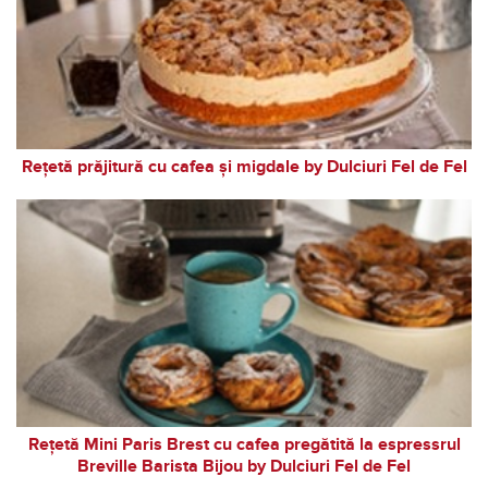
Rețetă prăjitură cu cafea și migdale by Dulciuri Fel de Fel
Rețetă Mini Paris Brest cu cafea pregătită la espressrul
Breville Barista Bijou by Dulciuri Fel de Fel