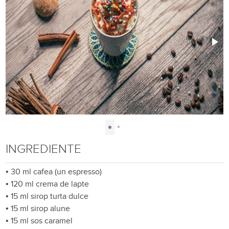
INGREDIENTE
•
30 ml cafea (un espresso)
•
120 ml crema de lapte
•
15 ml sirop turta dulce
•
15 ml sirop alune
•
15 ml sos caramel