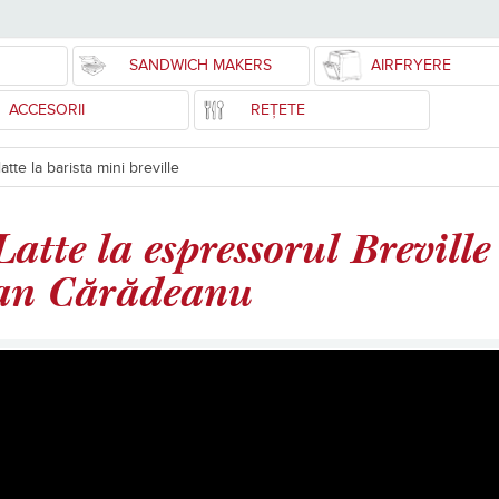
SANDWICH MAKERS
AIRFRYERE
ACCESORII
REȚETE
tte la barista mini breville
atte la espressorul Brevill
ian Cărădeanu