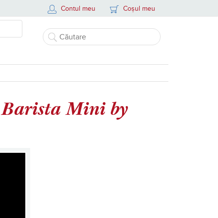
Contul meu
Coșul meu
e Barista Mini by