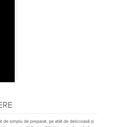
ERE
t de simplu de preparat, pe atât de delicioasă și