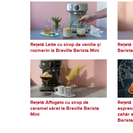
Rețetă Latte cu sirop de vanilie și
Rețetă 
rozmarin la Breville Barista Mini
Barista
Rețetă Affogato cu sirop de
Rețetă
caramel sărat la Breville Barista
espres
Mini
zahăr a
Barist