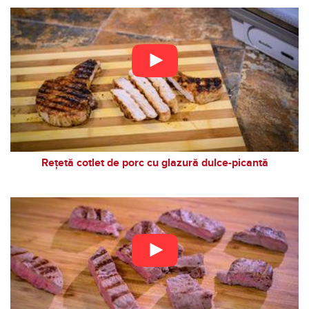
Rețetă cotlet de porc cu glazură dulce-picantă