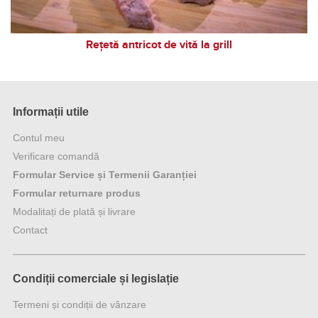
Rețetă antricot de vită la grill
Informații utile
Contul meu
Verificare comandă
Formular Service și Termenii Garanției
Formular returnare produs
Modalitați de plată și livrare
Contact
Condiții comerciale și legislație
Termeni și condiții de vânzare