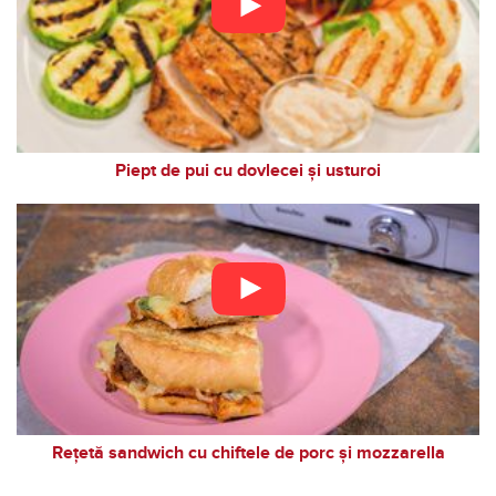
Piept de pui cu dovlecei și usturoi
Rețetă sandwich cu chiftele de porc și mozzarella