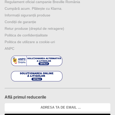
Regulament oficial campanie Breville România
Cumpără acum. Plătește cu Klarna.
Informații siguranță produse
Condiții de garanție
Retur produse (dreptul de retragere)
Politica de confidențialitate
Politica de utilizare a cookie-uri
ANPC
Află primul reducerile