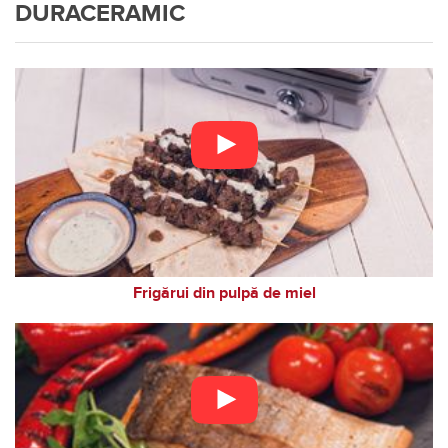
DURACERAMIC
Frigărui din pulpă de miel