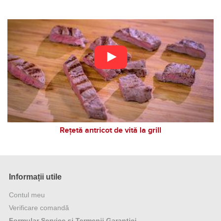
Rețetă antricot de vită la grill
Informații utile
Contul meu
Verificare comandă
Formular Service și Termenii Garanției