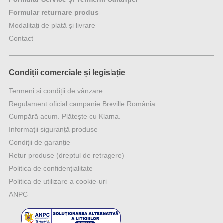
Formular returnare produs
Modalitați de plată și livrare
Contact
Condiții comerciale și legislație
Termeni și condiții de vânzare
Regulament oficial campanie Breville România
Cumpără acum. Plătește cu Klarna.
Informații siguranță produse
Condiții de garanție
Retur produse (dreptul de retragere)
Politica de confidențialitate
Politica de utilizare a cookie-uri
ANPC