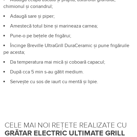
chimionul și coriandrul;
Adaugă sare și piper;
Amestecă totul bine și marineaza carnea;
Pune-o pe bețele de frigărui;
Încinge Breville UltraGrill DuraCeramic și pune frigăruile
pe acesta;
Da temperatura mai mică și coboară capacul;
După cca 5 min s-au gătit medium.
Servește cu sos de iaurt cu mentă și lipie.
CELE MAI NOI REȚETE REALIZATE CU
GRĂTAR ELECTRIC ULTIMATE GRILL