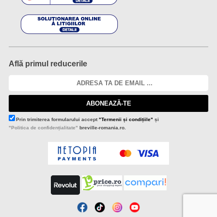
Află primul reducerile
ABONEAZĂ-TE
Prin trimiterea formularului accept
"Termenii și condițiile"
și
"Politica de confidențialitate"
breville-romania.ro.