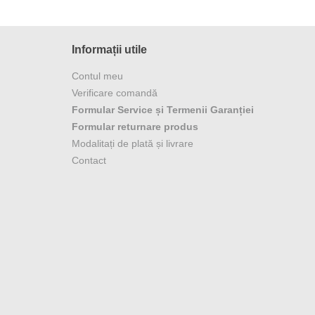
Informații utile
Contul meu
Verificare comandă
Formular Service și Termenii Garanției
Formular returnare produs
Modalitați de plată și livrare
Contact