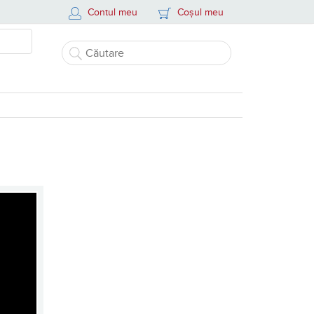
Contul meu
Coșul meu