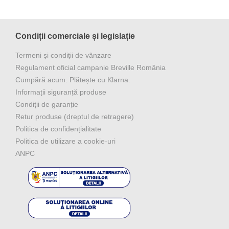
Condiții comerciale și legislație
Termeni și condiții de vânzare
Regulament oficial campanie Breville România
Cumpără acum. Plătește cu Klarna.
Informații siguranță produse
Condiții de garanție
Retur produse (dreptul de retragere)
Politica de confidențialitate
Politica de utilizare a cookie-uri
ANPC