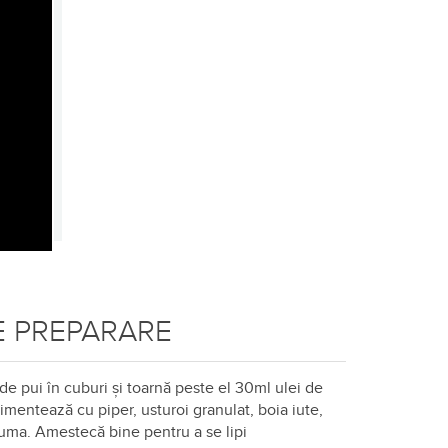
 PREPARARE
 de pui în cuburi și toarnă peste el 30ml ulei de
imentează cu piper, usturoi granulat, boia iute,
uma. Amestecă bine pentru a se lipi