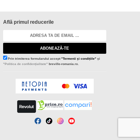
Află primul reducerile
ABONEAZĂ-TE
Prin trimiterea formularului accept
"Termenii și condițiile"
și
"Politica de confidențialitate"
breville-romania.ro.