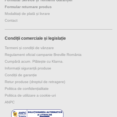
Formular Service și Termenii Garanției
Formular returnare produs
Modalitați de plată și livrare
Contact
Condiții comerciale și legislație
Termeni și condiții de vânzare
Regulament oficial campanie Breville România
Cumpără acum. Plătește cu Klarna.
Informații siguranță produse
Condiții de garanție
Retur produse (dreptul de retragere)
Politica de confidențialitate
Politica de utilizare a cookie-uri
ANPC