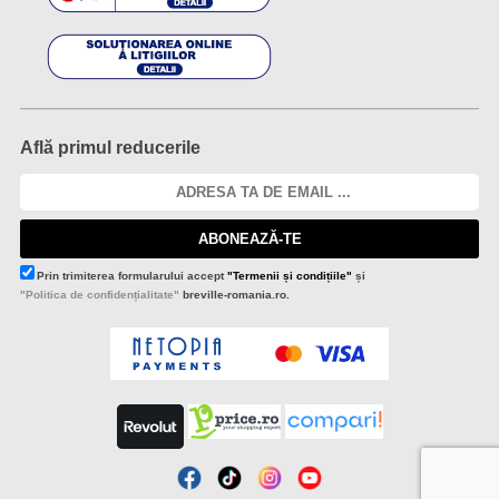
Află primul reducerile
ABONEAZĂ-TE
Prin trimiterea formularului accept
"Termenii și condițiile"
și
"Politica de confidențialitate"
breville-romania.ro.