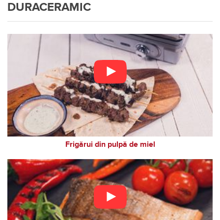
DURACERAMIC
Frigărui din pulpă de miel