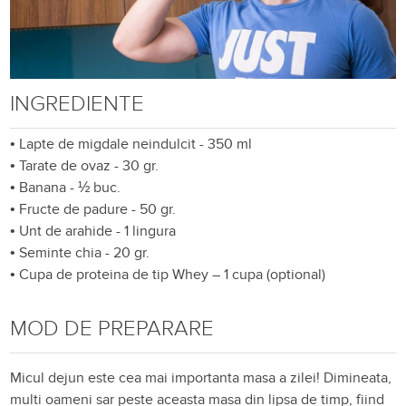
INGREDIENTE
•
Lapte de migdale neindulcit - 350 ml
•
Tarate de ovaz - 30 gr.
•
Banana - ½ buc.
•
Fructe de padure - 50 gr.
•
Unt de arahide - 1 lingura
•
Seminte chia - 20 gr.
•
Cupa de proteina de tip Whey – 1 cupa (optional)
MOD DE PREPARARE
Micul dejun este cea mai importanta masa a zilei! Dimineata,
multi oameni sar peste aceasta masa din lipsa de timp, fiind