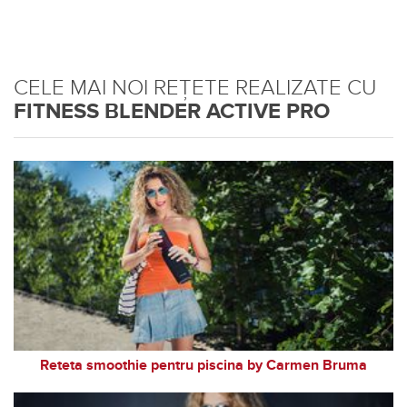
CELE MAI NOI REȚETE REALIZATE CU
FITNESS BLENDER ACTIVE PRO
Reteta smoothie pentru piscina by Carmen Bruma