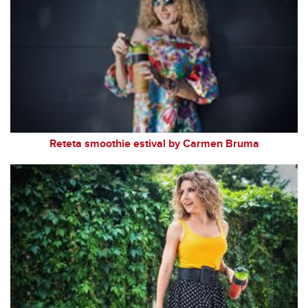
Reteta smoothie estival by Carmen Bruma