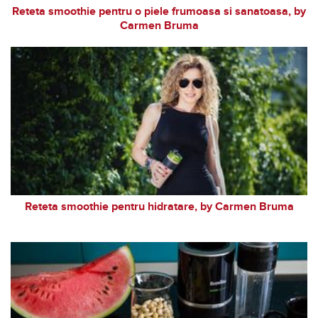
Reteta smoothie pentru o piele frumoasa si sanatoasa, by
Carmen Bruma
Reteta smoothie pentru hidratare, by Carmen Bruma