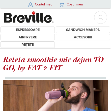
Contul meu
Coșul meu
ESPRESSOARE
SANDWICH MAKERS
AIRFRYERE
ACCESORII
REȚETE
Reteta smoothie mic dejun TO
GO, by FAT 2 FIT