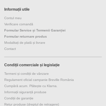
Informații utile
Contul meu
Verificare comandă
Formular Service și Termenii Garanției
Formular returnare produs
Modalitați de plată și livrare
Contact
Condiții comerciale și legislație
Termeni și condiții de vânzare
Regulament oficial campanie Breville România
Cumpără acum. Plătește cu Klarna.
Informații siguranță produse
Condiții de garanție
Retur produse (dreptul de retragere)