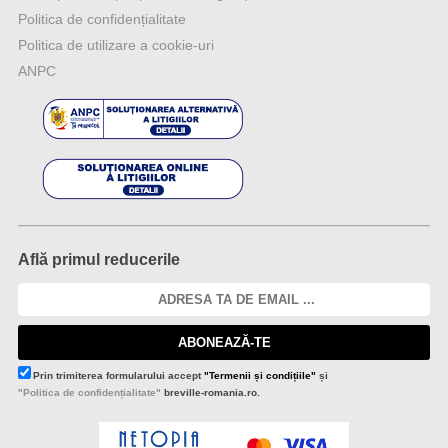
Politica de confidențialitate
Politica de utilizare a cookie-uri
ANPC
Află primul reducerile
ABONEAZĂ-TE
Prin trimiterea formularului accept
"Termenii și condițiile"
și
"Politica de confidențialitate"
breville-romania.ro.