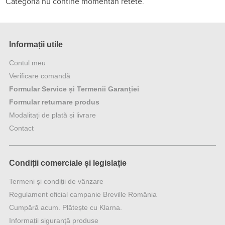
Categoria nu contine momentan retete.
Informații utile
Contul meu
Verificare comandă
Formular Service și Termenii Garanției
Formular returnare produs
Modalitați de plată și livrare
Contact
Condiții comerciale și legislație
Termeni și condiții de vânzare
Regulament oficial campanie Breville România
Cumpără acum. Plătește cu Klarna.
Informații siguranță produse