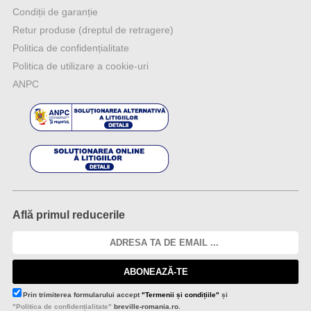
Condiții de garanție
Retur produse (dreptul de retragere)
Politica de confidențialitate
Politica de utilizare a cookie-uri
ANPC
Află primul reducerile
ABONEAZĂ-TE
Prin trimiterea formularului accept
"Termenii și condițiile"
și
"Politica de confidențialitate"
breville-romania.ro.