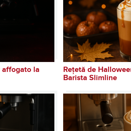
 affogato la
Rețetă de Halloween
Barista Slimline