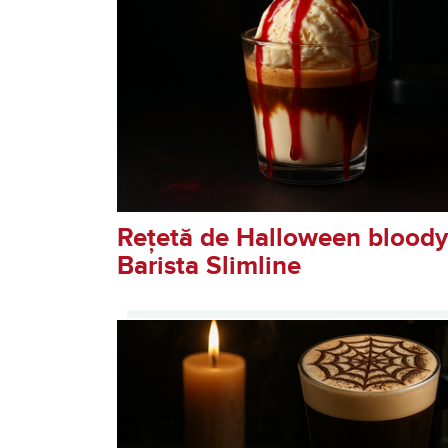
Rețetă de Halloween bloody
Barista Slimline