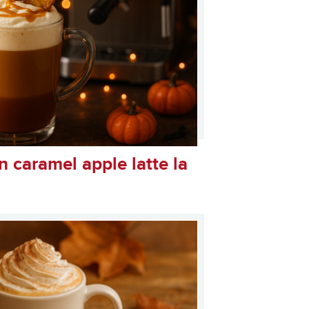
 caramel apple latte la