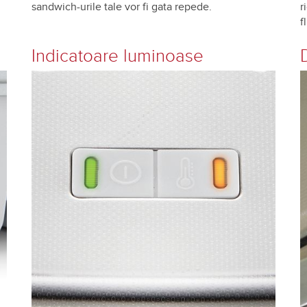
sandwich-urile tale vor fi gata repede.
r
f
Indicatoare luminoase