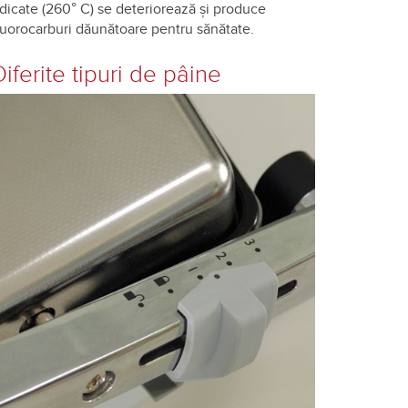
idicate (260° C) se deteriorează și produce
luorocarburi dăunătoare pentru sănătate.
Diferite tipuri de pâine