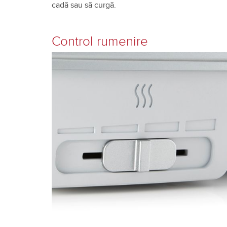
cadă sau să curgă.
Control rumenire