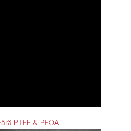
Fără PTFE & PFOA