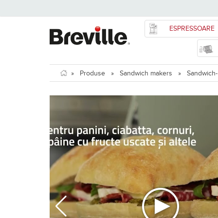
ESPRESSOARE
»
Produse
»
Sandwich makers
»
Sandwich-