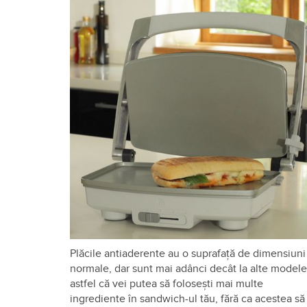
Plăcile antiaderente au o suprafaţă de dimensiuni
normale, dar sunt mai adânci decât la alte modele
astfel că vei putea să foloseşti mai multe
ingrediente în sandwich-ul tău, fără ca acestea să