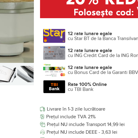
12 rate lunare egale
cu Star BT de la Banca Transilva
12 rate lunare egale
cu ING Credit Card de la ING Ro
12 rate lunare egale
cu Bonus Card de la Garanti BB
Rate 100% Online
cu TBI Bank
Livrare în 1-3 zile lucrătoare
Prețul include TVA 21%
Prețul NU include Transport 14,99 lei
Prețul NU include DEEE - 3,63 lei