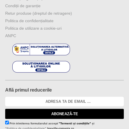
Condiții de garanție
Retur produse (dreptul de retragere)
Politica de confidențialitate
Politica de utilizare a cookie-uri
ANPC
Află primul reducerile
ABONEAZĂ-TE
Prin trimiterea formularului accept
"Termenii și condițiile"
și
"Politica de confidențialitate"
breville-romania.ro.