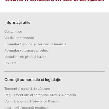
Informații utile
Contul meu
Verificare comandă
Formular Service și Termenii Garanției
Formular returnare produs
Modalitați de plată și livrare
Contact
Condiții comerciale și legislație
Termeni și condiții de vânzare
Regulament oficial campanie Breville România
Cumpără acum. Plătește cu Klarna.
Informații siguranță produse