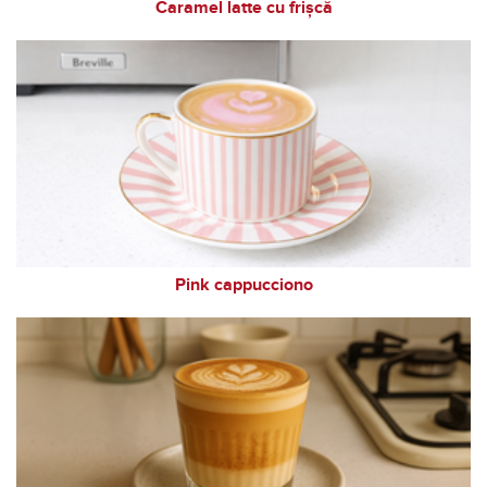
Caramel latte cu frișcă
Pink cappucciono