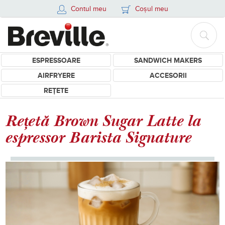
Contul meu
Coșul meu
ESPRESSOARE
SANDWICH MAKERS
AIRFRYERE
ACCESORII
REȚETE
Rețetă Brown Sugar Latte la
espressor Barista Signature