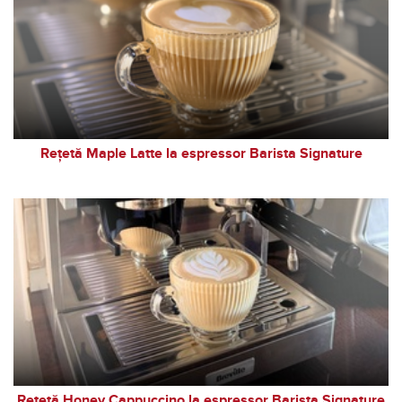
Rețetă Maple Latte la espressor Barista Signature
Rețetă Honey Cappuccino la espressor Barista Signature