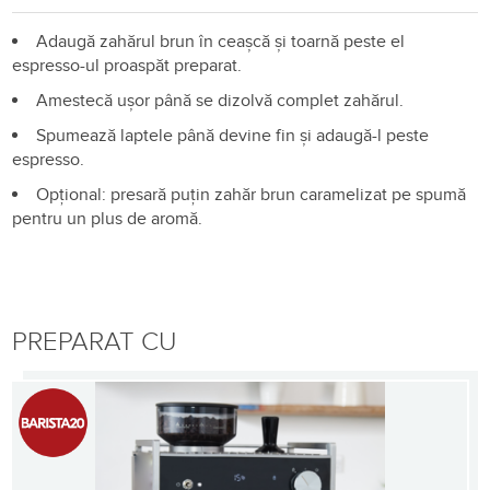
Adaugă zahărul brun în ceașcă și toarnă peste el
espresso-ul proaspăt preparat.
Amestecă ușor până se dizolvă complet zahărul.
Spumează laptele până devine fin și adaugă-l peste
espresso.
Opțional: presară puțin zahăr brun caramelizat pe spumă
pentru un plus de aromă.
PREPARAT CU