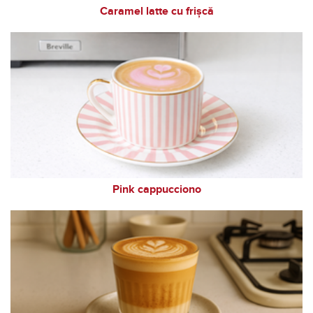
Caramel latte cu frișcă
Pink cappucciono