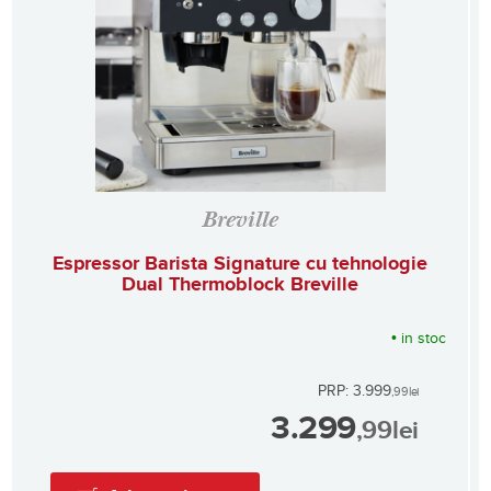
Breville
Espressor Barista Signature cu tehnologie
Dual Thermoblock Breville
•
in stoc
PRP: 3.999
,99
lei
3.299
,99
lei