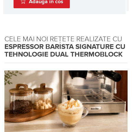
Adauga in cos
CELE MAI NOI REȚETE REALIZATE CU
ESPRESSOR BARISTA SIGNATURE CU
TEHNOLOGIE DUAL THERMOBLOCK