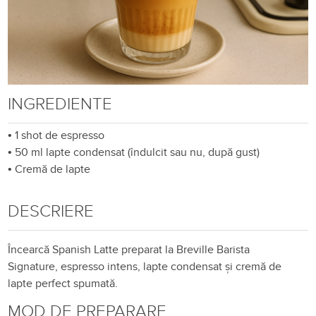
INGREDIENTE
•
1 shot de espresso
•
50 ml lapte condensat (îndulcit sau nu, după gust)
•
Cremă de lapte
DESCRIERE
Încearcă
Spanish Latte
preparat la
Breville Barista
Signature,
espresso intens, lapte condensat și cremă de
lapte perfect spumată.
MOD DE PREPARARE