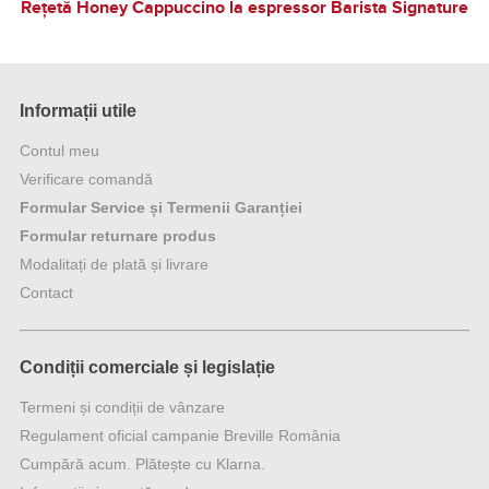
Rețetă Honey Cappuccino la espressor Barista Signature
Informații utile
Contul meu
Verificare comandă
Formular Service și Termenii Garanției
Formular returnare produs
Modalitați de plată și livrare
Contact
Condiții comerciale și legislație
Termeni și condiții de vânzare
Regulament oficial campanie Breville România
Cumpără acum. Plătește cu Klarna.