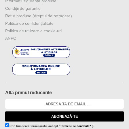
Informații siguranță produse
Condiții de garanție
Retur produse (dreptul de retragere)
Politica de confidențialitate
Politica de utilizare a cookie-uri
ANPC
Află primul reducerile
ABONEAZĂ-TE
Prin trimiterea formularului accept
"Termenii și condițiile"
și