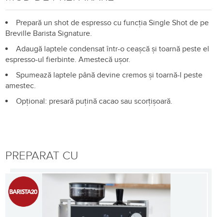
Prepară un shot de espresso cu funcția Single Shot de pe
Breville Barista Signature.
Adaugă laptele condensat într-o ceașcă și toarnă peste el
espresso-ul fierbinte. Amestecă ușor.
Spumează laptele până devine cremos și toarnă-l peste
amestec.
Opțional: presară puțină cacao sau scorțișoară.
PREPARAT CU