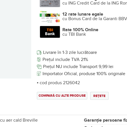
cu ING Credit Card de la ING Ro
12 rate lunare egale
cu Bonus Card de la Garanti BB
Rate 100% Online
cu TBI Bank
Livrare în 1-3 zile lucrătoare
Prețul include TVA 21%
Prețul NU include Transport 9,99 lei
Importator Oficial, produse 100% originale
• cod produs 2126042
COMPARĂ CU ALTE PRODUSE
REȚETE
cu aer cald Breville
Garanție persoane fi