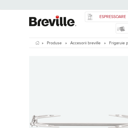
ESPRESSOARE
»
Produse
»
Accesorii breville
»
Frigaruie p