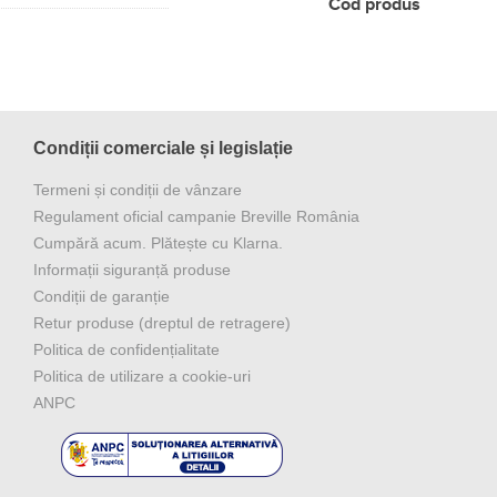
Cod produs
Condiții comerciale și legislație
Termeni și condiții de vânzare
Regulament oficial campanie Breville România
Cumpără acum. Plătește cu Klarna.
Informații siguranță produse
Condiții de garanție
Retur produse (dreptul de retragere)
Politica de confidențialitate
Politica de utilizare a cookie-uri
ANPC