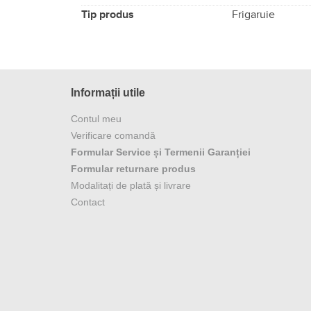
Tip produs
Frigaruie
Informații utile
Contul meu
Verificare comandă
Formular Service și Termenii Garanției
Formular returnare produs
Modalitați de plată și livrare
Contact