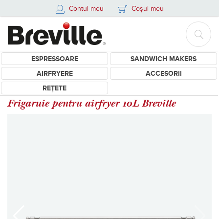
Contul meu
Coșul meu
ESPRESSOARE
SANDWICH MAKERS
AIRFRYERE
ACCESORII
REȚETE
Frigaruie pentru airfryer 10L Breville