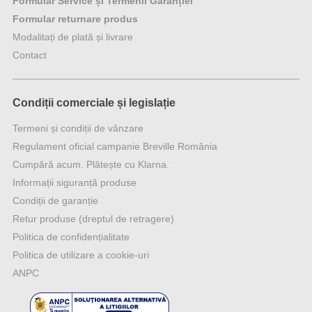
Formular Service și Termenii Garanției
Formular returnare produs
Modalitați de plată și livrare
Contact
Condiții comerciale și legislație
Termeni și condiții de vânzare
Regulament oficial campanie Breville România
Cumpără acum. Plătește cu Klarna.
Informații siguranță produse
Condiții de garanție
Retur produse (dreptul de retragere)
Politica de confidențialitate
Politica de utilizare a cookie-uri
ANPC