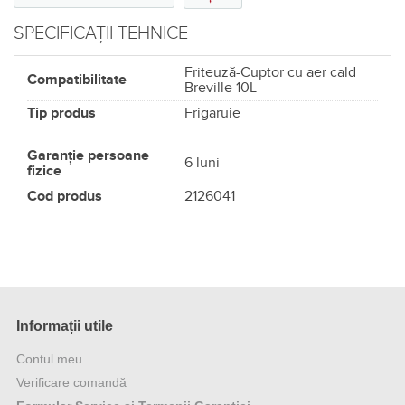
SPECIFICAȚII TEHNICE
Friteuză-Cuptor cu aer cald
Compatibilitate
Breville 10L
Tip produs
Frigaruie
Garanție persoane
6 luni
fizice
Cod produs
2126041
Informații utile
Contul meu
Verificare comandă