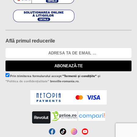
Află primul reducerile
ABONEAZĂ-TE
Prin trimiterea formularului accept
"Termenii și condițiile"
și
"Politica de confidențialitate"
breville-romania.ro.