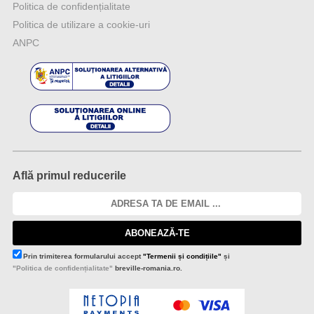
Politica de confidențialitate
Politica de utilizare a cookie-uri
ANPC
Află primul reducerile
ABONEAZĂ-TE
Prin trimiterea formularului accept
"Termenii și condițiile"
și
"Politica de confidențialitate"
breville-romania.ro.