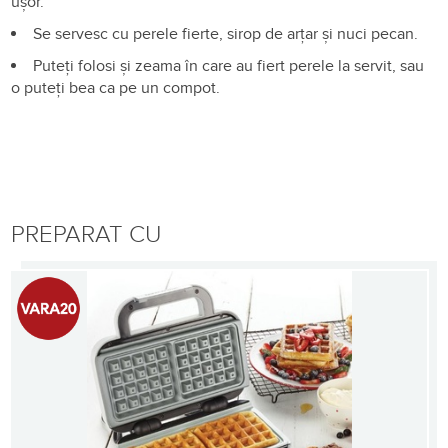
ușor.
Se servesc cu perele fierte, sirop de arțar și nuci pecan.
Puteți folosi și zeama în care au fiert perele la servit, sau
o puteți bea ca pe un compot.
PREPARAT CU