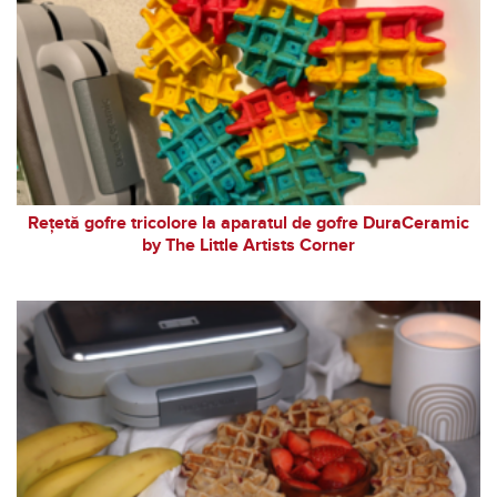
Rețetă gofre tricolore la aparatul de gofre DuraCeramic
by The Little Artists Corner