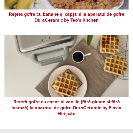
Rețetă gofre cu banane și căpșuni la aparatul de gofre
DuraCeramic by Teo's Kitchen
Rețetă gofre cu cocos și vanilie (fără gluten și fără
lactoză) la aparatul de gofre DuraCeramic by Flavia
Hirișcău