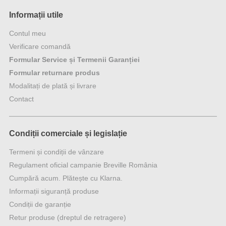
Informații utile
Contul meu
Verificare comandă
Formular Service și Termenii Garanției
Formular returnare produs
Modalitați de plată și livrare
Contact
Condiții comerciale și legislație
Termeni și condiții de vânzare
Regulament oficial campanie Breville România
Cumpără acum. Plătește cu Klarna.
Informații siguranță produse
Condiții de garanție
Retur produse (dreptul de retragere)