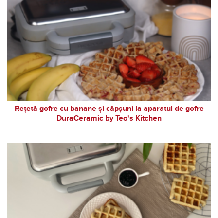
Rețetă gofre cu banane și căpșuni la aparatul de gofre
DuraCeramic by Teo's Kitchen