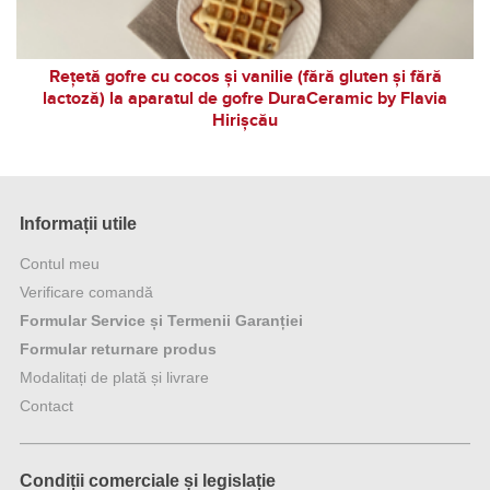
Rețetă gofre cu cocos și vanilie (fără gluten și fără
lactoză) la aparatul de gofre DuraCeramic by Flavia
Hirișcău
Informații utile
Contul meu
Verificare comandă
Formular Service și Termenii Garanției
Formular returnare produs
Modalitați de plată și livrare
Contact
Condiții comerciale și legislație