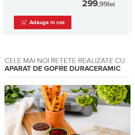
299
,99
lei
Adauga in cos
CELE MAI NOI REȚETE REALIZATE CU
APARAT DE GOFRE DURACERAMIC