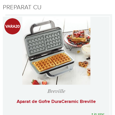
PREPARAT CU
Breville
Aparat de Gofre DuraCeramic Breville
•
in stoc