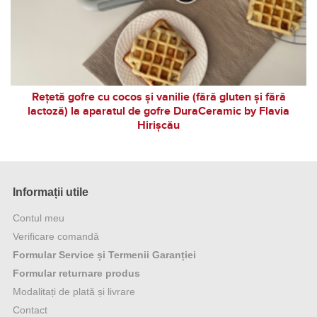
Rețetă gofre cu cocos și vanilie (fără gluten și fără
lactoză) la aparatul de gofre DuraCeramic by Flavia
Hirișcău
Informații utile
Contul meu
Verificare comandă
Formular Service și Termenii Garanției
Formular returnare produs
Modalitați de plată și livrare
Contact