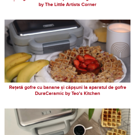
by The Little Artists Corner
Rețetă gofre cu banane și căpșuni la aparatul de gofre
DuraCeramic by Teo's Kitchen