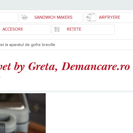
SANDWICH MAKERS
AIRFRYERE
ACCESORII
REȚETE
et la aparatul de gofre breville
vet by Greta, Demancare.ro 