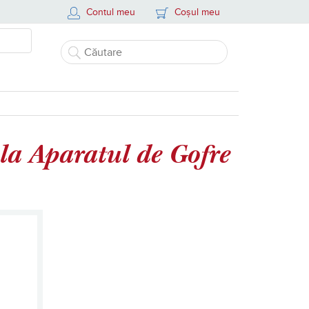
Contul meu
Coșul meu
la Aparatul de Gofre