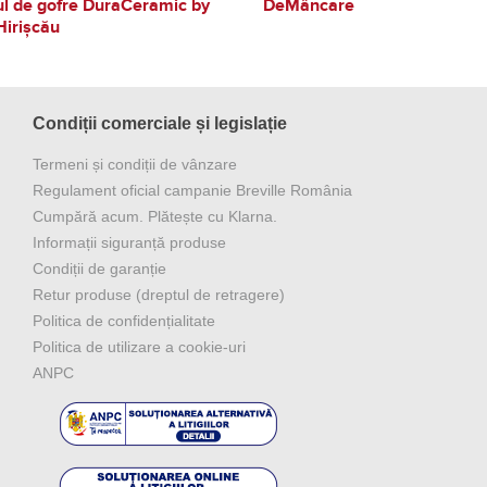
ul de gofre DuraCeramic by
DeMâncare
Hirișcău
Condiții comerciale și legislație
Termeni și condiții de vânzare
Regulament oficial campanie Breville România
Cumpără acum. Plătește cu Klarna.
Informații siguranță produse
Condiții de garanție
Retur produse (dreptul de retragere)
Politica de confidențialitate
Politica de utilizare a cookie-uri
ANPC