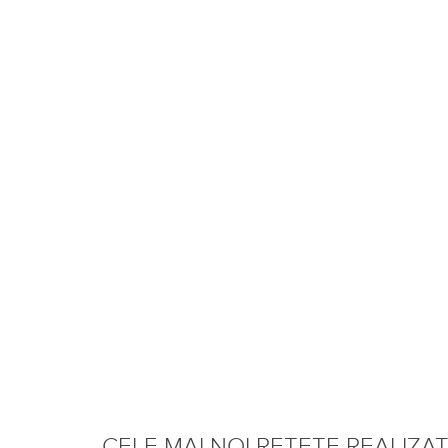
CELE MAI NOI REȚETE REALIZA