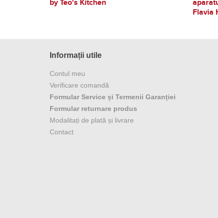
by Teo's Kitchen
aparat
Flavia 
Informații utile
Contul meu
Verificare comandă
Formular Service și Termenii Garanției
Formular returnare produs
Modalitați de plată și livrare
Contact