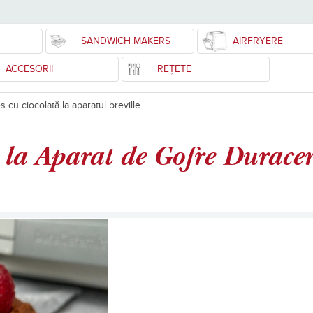
SANDWICH MAKERS
AIRFRYERE
ACCESORII
REȚETE
 cu ciocolată la aparatul breville
s la Aparat de Gofre Duracer