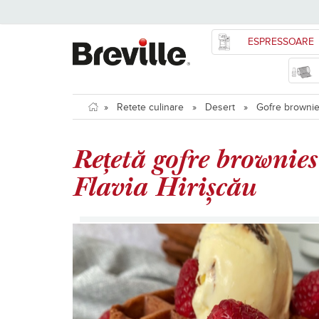
ESPRESSOARE
»
Retete culinare
»
Desert
»
Gofre brownies
Rețetă gofre brownie
Flavia Hirișcău