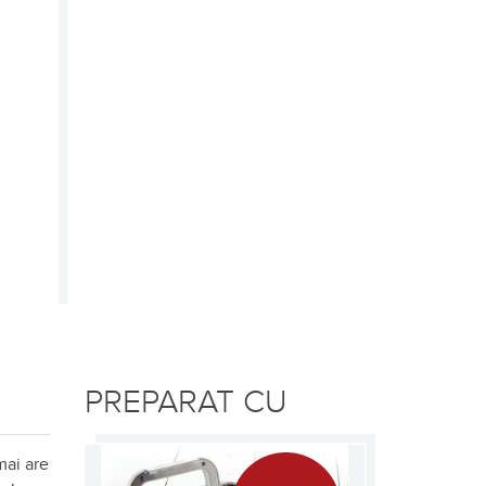
PREPARAT CU
mai are