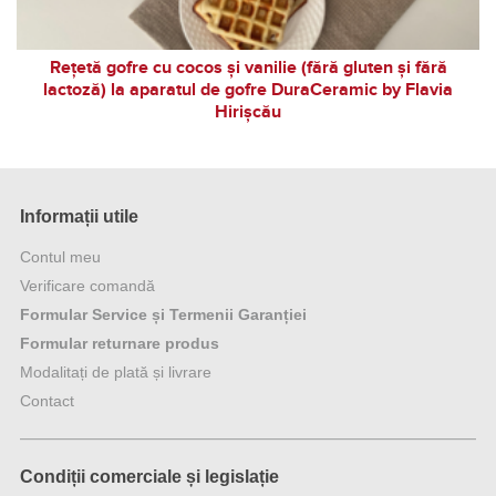
Rețetă gofre cu cocos și vanilie (fără gluten și fără
lactoză) la aparatul de gofre DuraCeramic by Flavia
Hirișcău
Informații utile
Contul meu
Verificare comandă
Formular Service și Termenii Garanției
Formular returnare produs
Modalitați de plată și livrare
Contact
Condiții comerciale și legislație