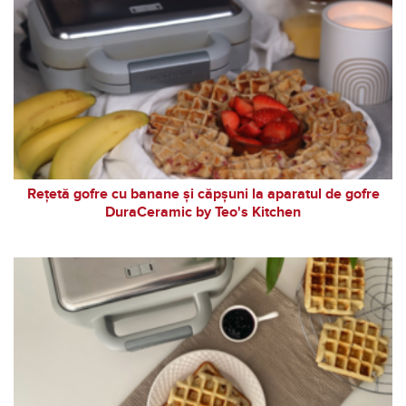
Rețetă gofre cu banane și căpșuni la aparatul de gofre
DuraCeramic by Teo's Kitchen