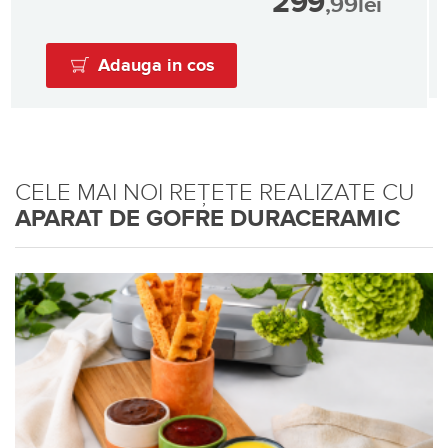
299
,99
lei
Adauga in cos
CELE MAI NOI REȚETE REALIZATE CU
APARAT DE GOFRE DURACERAMIC