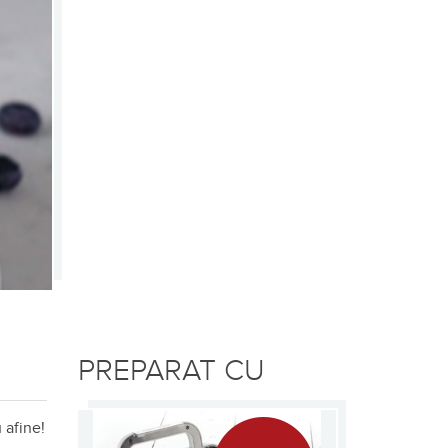
PREPARAT CU
 afine!