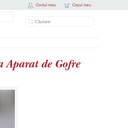
Contul meu
Coșul meu
la Aparat de Gofre