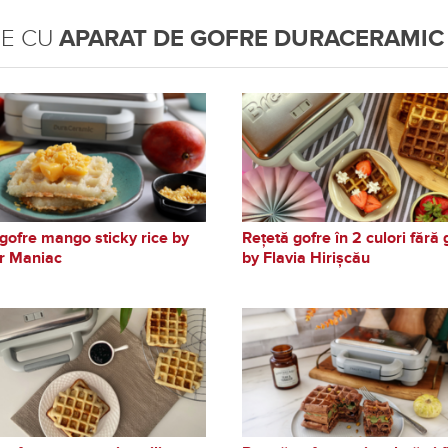
TE CU
APARAT DE GOFRE DURACERAMIC
gofre mango sticky rice by
Rețetă gofre în 2 culori fără 
r Maniac
by Flavia Hirișcău