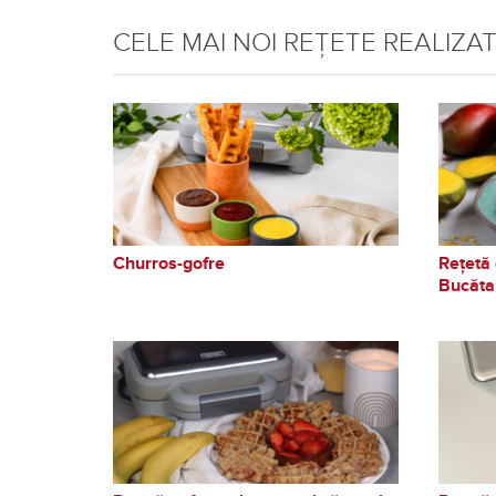
CELE MAI NOI REȚETE REALIZA
Churros-gofre
Rețetă 
Bucăta