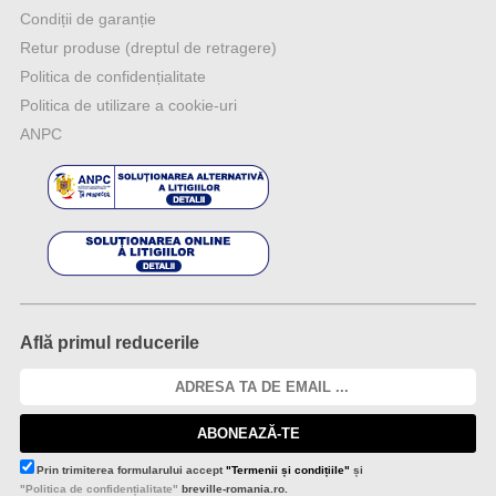
Condiții de garanție
Retur produse (dreptul de retragere)
Politica de confidențialitate
Politica de utilizare a cookie-uri
ANPC
Află primul reducerile
ABONEAZĂ-TE
Prin trimiterea formularului accept
"Termenii și condițiile"
și
"Politica de confidențialitate"
breville-romania.ro.