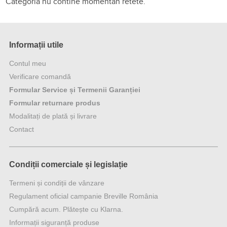
Categoria nu contine momentan retete.
Informații utile
Contul meu
Verificare comandă
Formular Service și Termenii Garanției
Formular returnare produs
Modalitați de plată și livrare
Contact
Condiții comerciale și legislație
Termeni și condiții de vânzare
Regulament oficial campanie Breville România
Cumpără acum. Plătește cu Klarna.
Informații siguranță produse