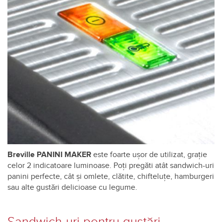
Breville PANINI MAKER
este foarte ușor de utilizat, grație
celor 2 indicatoare luminoase. Poți pregăti atât sandwich-uri
panini perfecte, cât și omlete, clătite, chifteluțe, hamburgeri
sau alte gustări delicioase cu legume.
Sandwich-uri pentru gustări