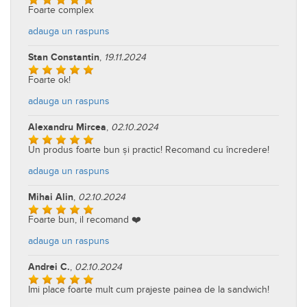
Foarte complex
adauga un raspuns
Stan Constantin
,
19.11.2024
Foarte ok!
adauga un raspuns
Alexandru Mircea
,
02.10.2024
Un produs foarte bun și practic! Recomand cu încredere!
adauga un raspuns
Mihai Alin
,
02.10.2024
Foarte bun, il recomand ❤️
adauga un raspuns
Andrei C.
,
02.10.2024
Imi place foarte mult cum prajeste painea de la sandwich!