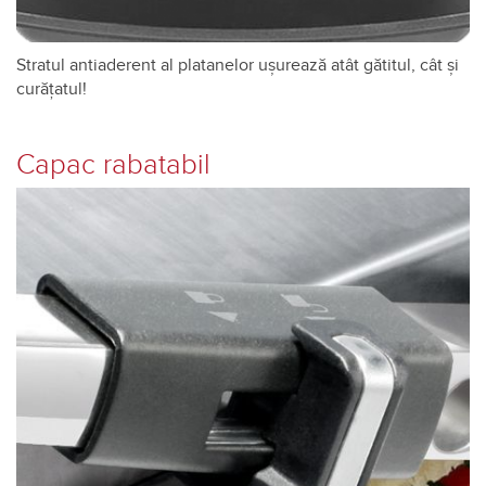
Stratul antiaderent al platanelor ușurează atât gătitul, cât și
curățatul!
Capac rabatabil