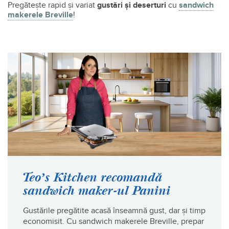
Pregătește rapid și variat
gustări și deserturi
cu
sandwich
makerele Breville
!
Teoʼs Kitchen recomandă
sandwich maker-ul Panini
Gustările pregătite acasă înseamnă gust, dar și timp
economisit. Cu sandwich makerele Breville, prepar