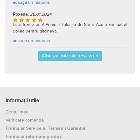
adauga un raspuns
Roxana
,
28.01.2024
Este foarte bun! Primul il folosim de 8 ani. Acum am luat al
doilea pentru altcineva.
adauga un raspuns
Afiseaza mai multe review-uri
Informații utile
Contul meu
Verificare comandă
Formular Service și Termenii Garanției
Formular returnare produs