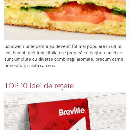
Sandwich-urile panini au devenit tot mai populare în ultimii
ani. Panini tradițional italian se prepară cu baghete mici ce
sunt umplute cu diverse combinații aromate, precum carne,
brânzeturi, salată sau sos.
TOP 10 idei de rețete