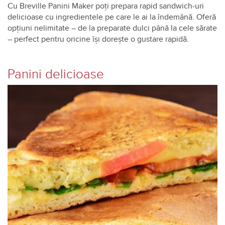
Cu Breville Panini Maker poți prepara rapid sandwich-uri
delicioase cu ingredientele pe care le ai la îndemână. Oferă
opțiuni nelimitate – de la preparate dulci până la cele sărate
– perfect pentru oricine își dorește o gustare rapidă.
Panini delicioase