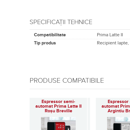
SPECIFICAȚII TEHNICE
Compatibilitate
Prima Latte II
Tip produs
Recipient lapte
PRODUSE COMPATIBILE
Espressor semi-
Espressor
automat Prima Latte II
automat Prima
Roșu Breville
Argintiu Br
(114)