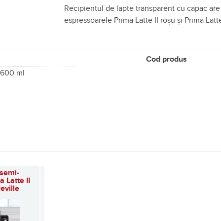
Recipientul de lapte transparent cu capac are
espressoarele Prima Latte II roșu și Prima Latte
Cod produs
, 600 ml
 semi-
 Latte II
eville
(189)