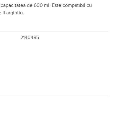
 capacitatea de 600 ml. Este compatibil cu
 II argintiu.
2140485