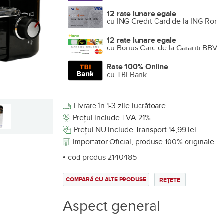
12 rate lunare egale
cu ING Credit Card de la ING Ro
12 rate lunare egale
cu Bonus Card de la Garanti BB
Rate 100% Online
cu TBI Bank
Livrare în 1-3 zile lucrătoare
Prețul include TVA 21%
Prețul NU include Transport 14,99 lei
Importator Oficial, produse 100% originale
• cod produs 2140485
COMPARĂ CU ALTE PRODUSE
REȚETE
Aspect general