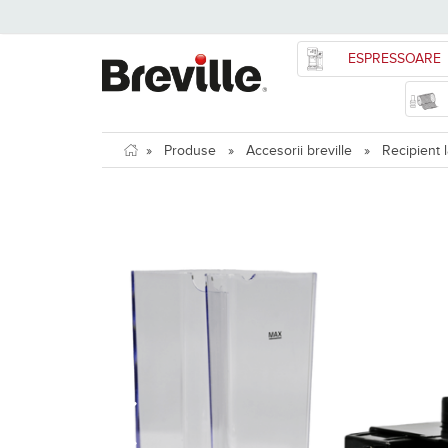
ESPRESSOARE
»
Produse
»
Accesorii breville
»
Recipient l