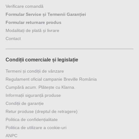
Verificare comandă
Formular Service și Termenii Garanției
Formular returnare produs
Modalitați de plată și livrare
Contact
Condiții comerciale și legislație
Termeni și condiții de vânzare
Regulament oficial campanie Breville România
Cumpără acum. Plătește cu Klarna.
Informații siguranță produse
Condiții de garanție
Retur produse (dreptul de retragere)
Politica de confidențialitate
Politica de utilizare a cookie-uri
ANPC