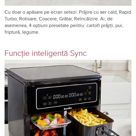
Cu doar o apăsare pe ecran setezi: Prăjire cu aer cald, Rapid
Turbo, Rotisare, Coacere, Grătar, Reîncălzire. Ai, de
asemenea, 4 opțiuni presetate pentru: cartofi prăjiți, pui,
friptură, legume.
Funcție inteligentă Sync