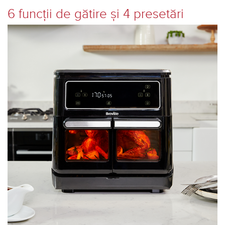
6 funcții de gătire și 4 presetări