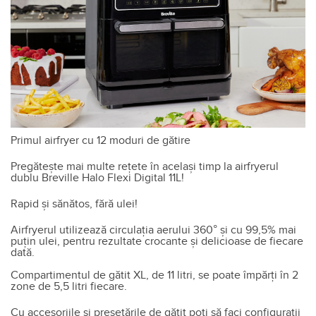
Primul airfryer cu 12 moduri de gătire
Pregătește mai multe rețete în același timp la airfryerul
dublu Breville Halo Flexi Digital 11L!
Rapid și sănătos, fără ulei!
Airfryerul utilizează circulația aerului 360° și cu 99,5% mai
puțin ulei, pentru rezultate crocante și delicioase de fiecare
dată.
Compartimentul de gătit XL, de 11 litri, se poate împărți în 2
zone de 5,5 litri fiecare.
Cu accesoriile și presetările de gătit poți să faci configurații