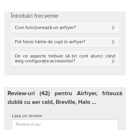
Întrebări frecvente
Cum funcționează un airfryer?
Pot folosi hârtie de copt în airfryer?
De ce aspecte trebuie să țin cont atunci când
aleg configurația accesoriilor?
Review-uri (
42
) pentru Airfryer, friteuză
dublă cu aer cald, Breville, Halo ...
Lasa un review