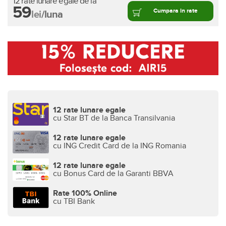
12 rate lunare egale de la
59
Cumpara in rate
lei
/luna
12 rate lunare egale
cu Star BT de la Banca Transilvania
12 rate lunare egale
cu ING Credit Card de la ING Romania
12 rate lunare egale
cu Bonus Card de la Garanti BBVA
Rate 100% Online
cu TBI Bank