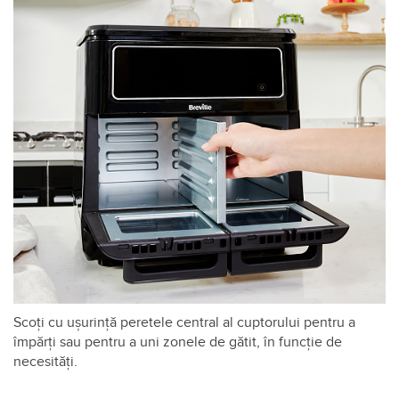
Scoți cu ușurință peretele central al cuptorului pentru a
împărți sau pentru a uni zonele de gătit, în funcție de
necesități.