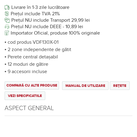
Livrare în 1-3 zile lucrătoare
Prețul include TVA 21%
Prețul NU include Transport 29,99 lei
Prețul NU include DEEE - 10,89 lei
Importator Oficial, produse 100% originale
• cod produs VDF130X-01
• 2 zone independente de gătit
• Perete central detașabil
• 12 moduri de gătire
• 9 accesorii incluse
COMPARĂ CU ALTE PRODUSE
MANUAL DE UTILIZARE
REȚETE
VEZI SPECIFICATIILE
ASPECT GENERAL