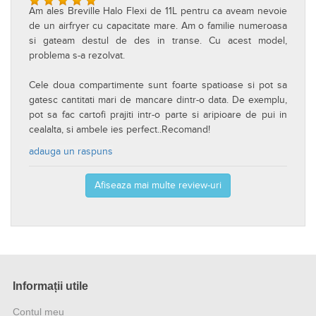
Am ales Breville Halo Flexi de 11L pentru ca aveam nevoie
de un airfryer cu capacitate mare. Am o familie numeroasa
si gateam destul de des in transe. Cu acest model,
problema s-a rezolvat.
Cele doua compartimente sunt foarte spatioase si pot sa
gatesc cantitati mari de mancare dintr-o data. De exemplu,
pot sa fac cartofi prajiti intr-o parte si aripioare de pui in
cealalta, si ambele ies perfect..Recomand!
adauga un raspuns
Afiseaza mai multe review-uri
Informații utile
Contul meu