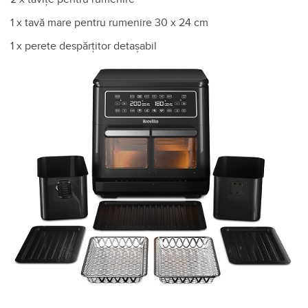
1 x tavă mare pentru rumenire 30 x 24 cm
1 x perete despărțitor detașabil