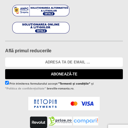
Află primul reducerile
ABONEAZĂ-TE
Prin trimiterea formularului accept
"Termenii și condițiile"
și
"Politica de confidențialitate"
breville-romania.ro.