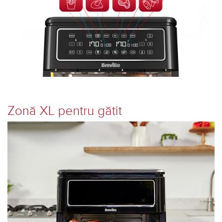
Zonă XL pentru gătit