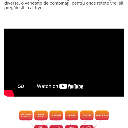
diverse, o varietate de combinații pentru orice rețete vrei să
pregătești la airfryer.