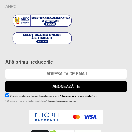
ANPC
Află primul reducerile
ABONEAZĂ-TE
Prin trimiterea formularului accept
"Termenii și condițiile"
și
"Politica de confidențialitate"
breville-romania.ro.