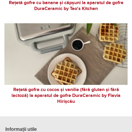
Rețetă gofre cu banane și căpșuni la aparatul de gofre
DuraCeramic by Teo's Kitchen
Rețetă gofre cu cocos și vanilie (fără gluten și fără
lactoză) la aparatul de gofre DuraCeramic by Flavia
Hirișcău
Informații utile