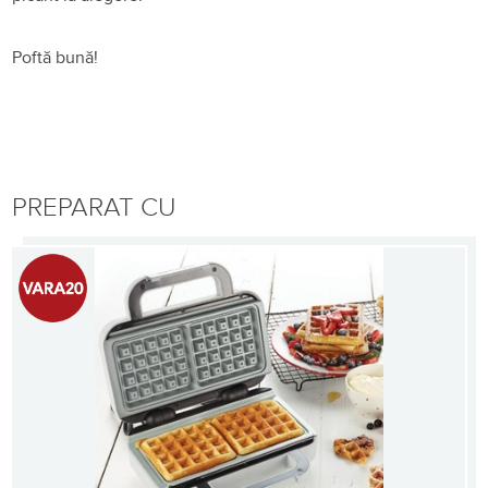
Poftă bună!
PREPARAT CU