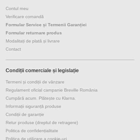
Contul meu
Verificare comandă
Formular Service și Termenii Garanției
Formular returnare produs
Modalitați de plată și livrare
Contact
Condiții comerciale și legislație
Termeni și condiții de vânzare
Regulament oficial campanie Breville România
Cumpără acum. Plătește cu Klarna.
Informații siguranță produse
Condiții de garanție
Retur produse (dreptul de retragere)
Politica de confidențialitate
Politica de utilizare a cookie-uri