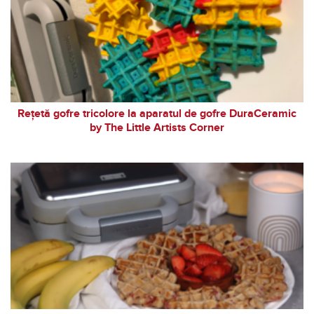
Rețetă gofre tricolore la aparatul de gofre DuraCeramic
by The Little Artists Corner