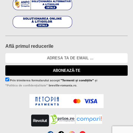
Află primul reducerile
ABONEAZĂ-TE
Prin trimiterea formularului accept
"Termenii și condițiile"
și
"Politica de confidențialitate"
breville-romania.ro.