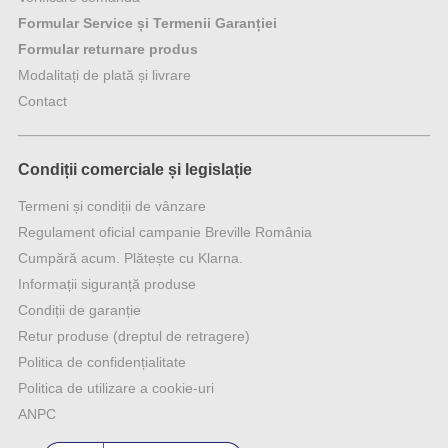
Formular Service și Termenii Garanției
Formular returnare produs
Modalitați de plată și livrare
Contact
Condiții comerciale și legislație
Termeni și condiții de vânzare
Regulament oficial campanie Breville România
Cumpără acum. Plătește cu Klarna.
Informații siguranță produse
Condiții de garanție
Retur produse (dreptul de retragere)
Politica de confidențialitate
Politica de utilizare a cookie-uri
ANPC