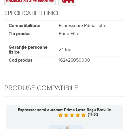
COMPARĂ CU ALTE PRODUSE
REȚETE
SPECIFICAȚII TEHNICE
Compatibilitate
Espressoare Prima Latte
Tip produs
Porta-Filter
Garanție persoane
24 luni
fizice
Cod produs
162426050000
PRODUSE COMPATIBILE
Espressor semi-automat Prima Latte Roșu Breville
(158)