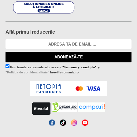
Află primul reducerile
ABONEAZĂ-TE
Prin trimiterea formularului accept
"Termenii și condițiile"
și
"Politica de confidențialitate"
breville-romania.ro.