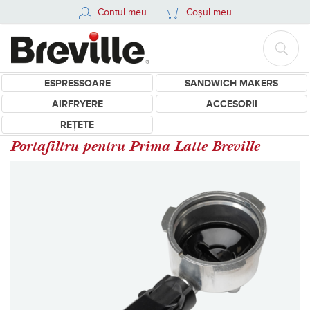
Contul meu
Coșul meu
ESPRESSOARE
SANDWICH MAKERS
AIRFRYERE
ACCESORII
REȚETE
Portafiltru pentru Prima Latte Breville