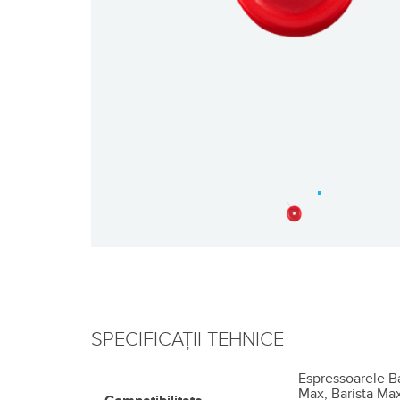
SPECIFICAȚII TEHNICE
Espressoarele Ba
Max, Barista Max