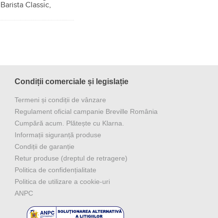
 Barista Classic,
Condiții comerciale și legislație
Termeni și condiții de vânzare
Regulament oficial campanie Breville România
Cumpără acum. Plătește cu Klarna.
Informații siguranță produse
Condiții de garanție
Retur produse (dreptul de retragere)
Politica de confidențialitate
Politica de utilizare a cookie-uri
ANPC