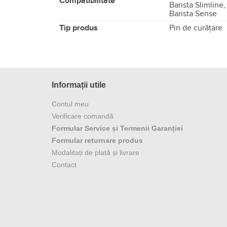
Compatibilitate
Barista Slimline,
Barista Sense
Tip produs
Pin de curăţare
Informații utile
Contul meu
Verificare comandă
Formular Service și Termenii Garanției
Formular returnare produs
Modalitați de plată și livrare
Contact