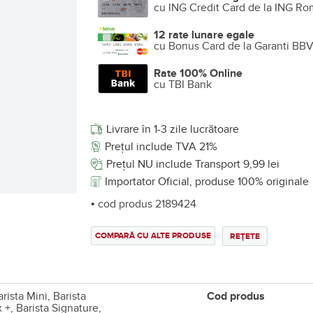
cu ING Credit Card de la ING Ro
12 rate lunare egale
cu Bonus Card de la Garanti BB
Rate 100% Online
cu TBI Bank
Livrare în 1-3 zile lucrătoare
Prețul include TVA 21%
Prețul NU include Transport 9,99 lei
Importator Oficial, produse 100% originale
• cod produs 2189424
COMPARĂ CU ALTE PRODUSE
REȚETE
rista Mini, Barista
Cod produs
 +, Barista Signature,