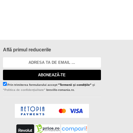
Află primul reducerile
ABONEAZĂ-TE
Prin trimiterea formularului accept
"Termenii și condițiile"
și
"Politica de confidențialitate"
breville-romania.ro.