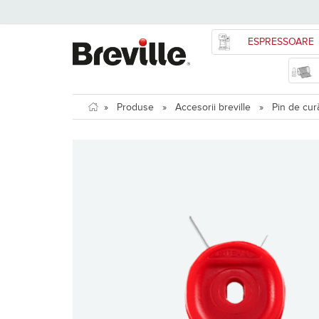
ESPRESSOARE
»
Produse
»
Accesorii breville
»
Pin de cur