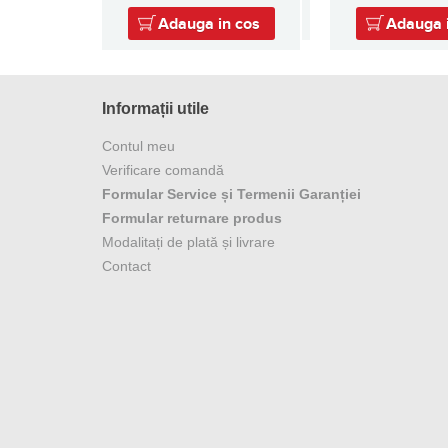
Adauga in cos
Adauga 
Informații utile
Contul meu
Verificare comandă
Formular Service și Termenii Garanției
Formular returnare produs
Modalitați de plată și livrare
Contact