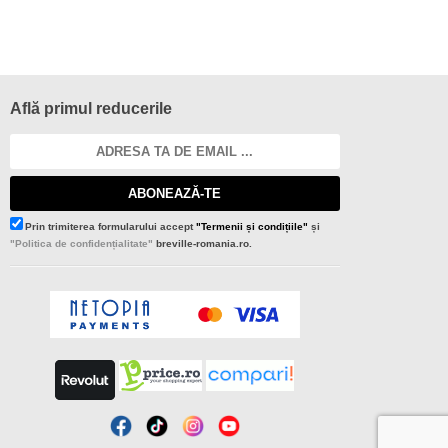
Află primul reducerile
ABONEAZĂ-TE
Prin trimiterea formularului accept
"Termenii și condițiile"
și
"Politica de confidențialitate"
breville-romania.ro.