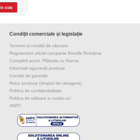
in cos
Condiții comerciale și legislație
Termeni și condiții de vânzare
Regulament oficial campanie Breville România
Cumpără acum. Plătește cu Klarna.
Informații siguranță produse
Condiții de garanție
Retur produse (dreptul de retragere)
Politica de confidențialitate
Politica de utilizare a cookie-uri
ANPC