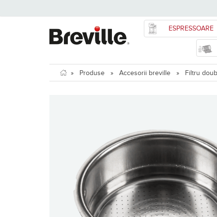
ESPRESSOARE
»
Produse
»
Accesorii breville
»
Filtru doub