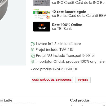
cu ING Credit Card de la ING Ro
12 rate lunare egale
cu Bonus Card de la Garanti BB
Rate 100% Online
cu TBI Bank
Livrare în 1-3 zile lucrătoare
Prețul include TVA 21%
Prețul NU include Transport 9,99 lei
Importator Oficial, produse 100% originale
• cod produs 162425050000
COMPARĂ CU ALTE PRODUSE
REȚETE
ma Latte
Cod produs